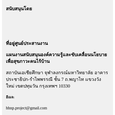
สนับสนุนโดย
ที่อยู่ศูนย์ประสานงาน
แผนงานสนับสนุนองค์ความรู้และขับเคลื่อนนโยบาย
เพื่อสุขภาวะคนไร้บ้าน
สถาบันเอเชียศึกษา จุฬาลงกรณ์มหาวิทยาลัย อาคาร
ประชาธิปก-รำไพพรรณี ชั้น 7 ถ.พญาไท แขวงวัง
ใหม่ เขตปทุมวัน กรุงเทพฯ 10330
อีเมล:
hhnp.project@gmail.com