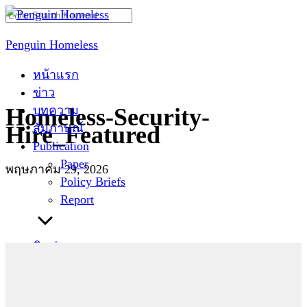
Skip
Search
to
for:
Penguin Homeless
content
หน้าแรก
ข่าว
บทความ
Homeless-Security-
สัมภาษณ์
Hire_Featured
Publication
Paper
พฤษภาคม 29, 2026
Policy Briefs
Report
ติดต่อเรา