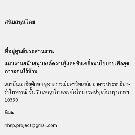
สนับสนุนโดย
ที่อยู่ศูนย์ประสานงาน
แผนงานสนับสนุนองค์ความรู้และขับเคลื่อนนโยบายเพื่อสุข
ภาวะคนไร้บ้าน
สถาบันเอเชียศึกษา จุฬาลงกรณ์มหาวิทยาลัย อาคารประชาธิปก-
รำไพพรรณี ชั้น 7 ถ.พญาไท แขวงวังใหม่ เขตปทุมวัน กรุงเทพฯ
10330
อีเมล:
hhnp.project@gmail.com