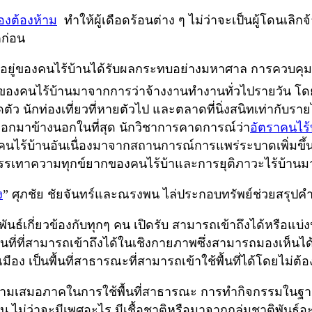
องต้องห้าม
ทำให้ผู้เดือดร้อนต่าง ๆ ไม่ว่าจะเป็นผู้โดนเ
ตก่อน
ป็นอยู่ของคนไร้บ้านได้รับผลกระทบอย่างมหาศาล การควบ
ลักของคนไร้บ้านมาจากการว่าจ้างงานทำงานทั่วไปรายวัน 
นักท่องเที่ยวที่หายตัวไป และตลาดที่นิ่งสนิทเท่ากับรายได้ท
ให้ออกมาข้างนอกในที่สุด นักวิชาการคาดการณ์ว่า
อัตราคนไร้
ือคนไร้บ้านอันเนื่องมาจากสถานการณ์การแพร่ระบาดเพิ่มขึ
รบรรเทาความทุกข์ยากของคนไร้บ้าและการยุติภาวะไร้บ้าน
ง
” ศุภชัย ชัยจันทร์และณรงพน ไล่ประกอบทรัพย์ช่วยสรุปคำอธ
มสัมพันธ์เกี่ยวข้องกับทุกๆ คน เปิดรับ สามารถเข้าถึงได้หรื
ื้นที่ที่สามารถเข้าถึงได้ในเชิงกายภาพซึ่งสามารถมองเห็นได
ง เป็นพื้นที่สาธารณะที่สามารถเข้าใช้พื้นที่ได้โดยไม่ต
ความเสมอภาคในการใช้พื้นที่สาธารณะ การทำกิจกรรมในฐานะพลเ
ไหน ไม่ว่าจะมีเพศอะไร มีเชื้อชาติหรือมาจากกลุ่มชาติพันธุ