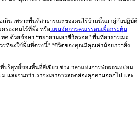
ิน เพราะพื้นที่สาธารณะของคนไร้บ้านนั้นมาคู่กับปฏิบัติ
รองคนไร้ที่พึ่ง หรือ
แผนจัดการคนเร่ร่อนเพื่อกระตุ้น
เทศ ด้วยข้อหา “พยายามเอาชีวิตรอด” พื้นที่สาธารณะ
่จะใช้พื้นที่ตรงนี้” “ชีวิตของคุณมีคุณค่าน้อยกว่าสิ่ง
บริสุทธิ์ของพื้นที่สีเขียว ช่วงเวลาแห่งการพักผ่อนหย่อน
่าเทียม และจนกว่าเราจะเอาการสอดส่องคุกคามออกไป และ