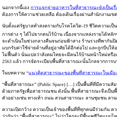
นอกจากนี้เอง
การแจกจ่ายอาหารในที่สาธารณะยังเป็นเรื่
ต้องการให้ความช่วยเหลือ ต้องเดินเรื่องผ่านสำนักงานเข
นับตั้งแต่รัฐบาลทำสงครามกับโรคโควิด-19 ชีวิตความเ
การต่าง ๆ ได้ไปจากคนไร้บ้าน เนื่องจากแหล่งรายได้ห
จะดำเนินในช่วงกลางคืนจนก่อนฟ้าสาง ร้านรวงที่พากันปิดตัว 
แบกรับค่าใช้จ่ายด้านที่อยู่อาศัยได้อีกต่อไป และถูกบีบ
ไม่ฟื้นตัว นั่นแปลว่าสังคมไทยจะมีคนไร้บ้านหน้าใหม่หร
2563 แล้ว การจัดระเบียบพื้นที่สาธารณะนั้นไกลจากกา
ในบทความ “
แนวคิดสาธารณะของพื้นที่สาธารณะในเมือ
“พื้นที่สาธารณะ” (Public Space) […] เป็นพื้นที่ที่มีควา
ด้วยภาครัฐเพื่อสาธารณชน ดังนั้น พื้นที่สาธารณะจึงเป็นพ
ตัวอย่างเช่น ทางเท้า ถนน สวนสาธารณะ ลานชุมชน ลานเมือ
ความเปิดกว้าง ความเป็นเจ้าของพื้นที่ที่ทุกคนมีร่วมกัน 
ว่ากันว่า “พื้นที่สาธารณะ” ไม่ว่าใครจะมีพื้นเพชีวิตแบบ