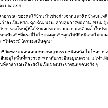
ีและปลอดภัย
สาธารณะของคนไร้บ้าน มันช่างต่างจากแนวคิดข้างบนเหลือเก
าจะเป็น พรก. ฉุกเฉิน, พรบ. ควบคุมการขอทาน, พรบ. คุ้มค
ับการลงโทษผู้ที่ได้รับผลกระทบจากความเหลื่อมล้ำในประ
ือง” “ที่ตรงนี้ไม่ใช่ของคุณ” “คุณไม่มีสิทธิและไม่สมควรที
 และ “ไม่ควรมีใครมองเห็นคุณ”
ิกับชีวิตของคนจนเฉกเช่นอาชญากรรมชนิดหนึ่ง ไม่ใช่อากาศที่
รยืนอยู่ในพื้นที่สาธารณะเท่ากับการยืนอยู่บนความไม่เท
พื้นที่สาธารณะก็จะยังไม่เป็นของประชาชนทุกคนจริง ๆ