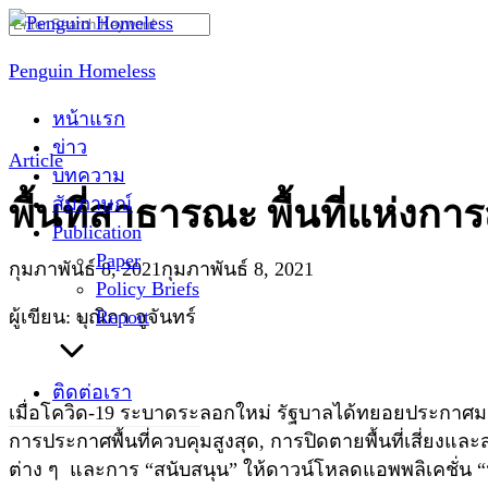
Skip
Search
to
for:
Penguin Homeless
content
หน้าแรก
ข่าว
Article
บทความ
สัมภาษณ์
พื้นที่สาธารณะ พื้นที่แห่งก
Publication
Paper
กุมภาพันธ์ 8, 2021
กุมภาพันธ์ 8, 2021
Policy Briefs
Report
ผู้เขียน: บุณิกา จูจันทร์
ติดต่อเรา
เมื่อโควิด-19 ระบาดระลอกใหม่ รัฐบาลได้ทยอยประกาศมาตร
การประกาศพื้นที่ควบคุมสูงสุด, การปิดตายพื้นที่เสี่ยง
ต่าง ๆ และการ “สนับสนุน” ให้ดาวน์โหลดแอพพลิเคชั่