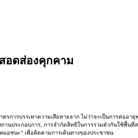
ารสอดส่องคุกคาม
การบรรเทาความเสียหายจาก ไม่ว่าจะเป็นการต่ออายุพรก. ฉุ
และสถานประกอบการ, การจำกัดสิทธิในการรวมตัวกันใช้พื้น
น “หมอชนะ” เพื่อติดตามการเดินทางของประชาชน