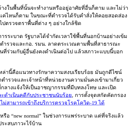
งในพื้นที่นั้นจะทำงานหรืออยู่อาศัยที่อื่นก็ตาม และไม่ว่า
แค่ไหนก็ตาม ในขณะที่ตำรวจได้รับคำสั่งให้คอยสอดส่อง
าไปตรวจตราพื้นที่ต่าง ๆ อย่างใกล้ชิด
ะบาด รัฐบาลได้จำกัดเวลาใช้พื้นที่นอกบ้านอย่างเข้ม
น้าที่ตำรวจและกอ. รมน. ลาดตระเวณตามพื้นที่สาธารณะ
่ร่วมกับผู้อื่นยังคงดำเนินต่อไป แล้วสภาวะแบบนี้บอก
ล่านี้คือแนวทางรักษาความสงบเรียบร้อย มันถูกดีไซน์
ำรวจและเจ้าหน้าที่หน่วยงานความมั่นคงเข้ามาเกี่ยว
้นที่กลางแจ้งให้เป็นอาชญากรรมที่มีบทลงโทษ และเปิด
และดำเนินคดีกับประชาชนนับร้อย
, การตั้งจุดสกัดคัดกรอง
งและไม่สามารถเข้าถึงบริการตรวจโรคโควิด-19 ได้
รือ “new normal” ในช่วงการแพร่ระบาด แต่ที่จริงแล้ว
ประสบภาวะไร้บ้าน