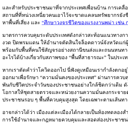
และสำหรับประชาชนมาที่จากประเทศเพื่อนบ้าน การเคลื่อนย้าย
สถานที่ที่หน่วงเหนี่ยวคนเอาไว้จะขาดแคลนทรัพยากรยัง
หาพื้นที่เสี่ยง และ
“ศึกษาวงจรชีวิตของแรงงานพม่า เช่น
มาตรการควบคุมระดับประเทศดังกล่าวสะท้อนแนวทางการทำ
งวด ปิดพรมแดน ให้อำนาจตัดสินใจล็อคดาวน์จังหวัดแก่ผู
พร้อมกับพื้นที่คนใช้สัญจรอย่างสถานีขนส่งและถนนหนทาง 
อะไรได้บ้างเกี่ยวกับสภาพของ “พื้นที่สาธารณะ” ในประ
หากเราตัดคำว่าโควิดออกไป นี่ฟังดูเหมือนเรากำลังตกอย
ออกมาเพื่อรักษา “ความมั่นคงของประเทศ” ผ่านการควบคุ
พันกับชีวิตประจำวันของประชาชนอย่างใกล้ชิดกว่าเดิม ดัง
โอกาสให้ชุดสายตรวจและหน่วยงานความมั่นคงกระจายต
ประชาชนรอบ ๆ พื้นที่ควบคุมสูงสุด โดยเฉพาะตามเส้นท
อาจกล่าวได้ว่า เมืองแต่ละเมืองได้กลายเป็นห้องทดลองสำ
การใช้อำนาจและกฎหมายควบคุมและสอดส่องประชาชนในพื