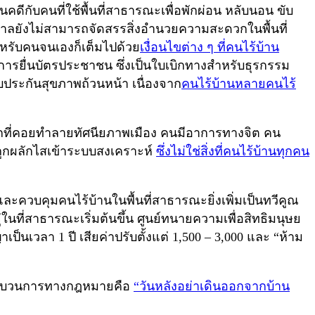
ีกับคนที่ใช้พื้นที่สาธารณะเพื่อพักผ่อน หลับนอน ขับ
ฐบาลยังไม่สามารถจัดสรรสิ่งอำนวยความสะดวกในพื้นที่
สำหรับคนจนเองก็เต็มไปด้วย
เงื่อนไขต่าง ๆ ที่คนไร้บ้าน
งการยื่นบัตรประชาชน ซึ่งเป็นใบเบิกทางสำหรับธุรกรรม
บประกันสุขภาพถ้วนหน้า เนื่องจาก
คนไร้บ้านหลายคนไร้
กที่คอยทำลายทัศนียภาพเมือง คนมีอาการทางจิต คน
ถูกผลักไสเข้าระบบสงเคราะห์
ซึ่งไม่ใช่สิ่งที่คนไร้บ้านทุกคน
ละควบคุมคนไร้บ้านในพื้นที่สาธารณะยิ่งเพิ่มเป็นทวีคูณ
นที่สาธารณะเริ่มต้นขึ้น ศูนย์ทนายความเพื่อสิทธิมนุษย
็นเวลา 1 ปี เสียค่าปรับตั้งแต่ 1,500 – 3,000 และ “ห้าม
บกระบวนการทางกฎหมายคือ
“วันหลังอย่าเดินออกจากบ้าน