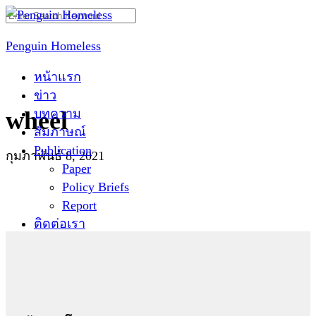
Skip
Search
to
for:
Penguin Homeless
content
หน้าแรก
ข่าว
บทความ
wheel
สัมภาษณ์
Publication
กุมภาพันธ์ 8, 2021
Paper
Policy Briefs
Report
ติดต่อเรา