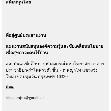
สนับสนุนโดย
ที่อยู่ศูนย์ประสานงาน
แผนงานสนับสนุนองค์ความรู้และขับเคลื่อนนโยบาย
เพื่อสุขภาวะคนไร้บ้าน
สถาบันเอเชียศึกษา จุฬาลงกรณ์มหาวิทยาลัย อาคาร
ประชาธิปก-รำไพพรรณี ชั้น 7 ถ.พญาไท แขวงวัง
ใหม่ เขตปทุมวัน กรุงเทพฯ 10330
อีเมล:
hhnp.project@gmail.com