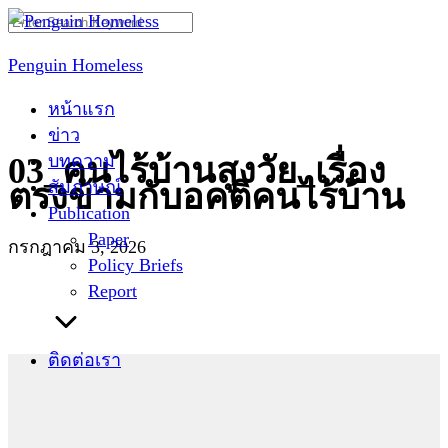
Skip
Search
to
for:
Penguin Homeless
content
หน้าแรก
ข่าว
บทความ
03_คนไร้บ้านสูงวัย_เรื่อง
สัมภาษณ์
ตรงข้ามกับอคติคนไร้บ้าน
Publication
Paper
กรกฎาคม 3, 2026
Policy Briefs
Report
ติดต่อเรา