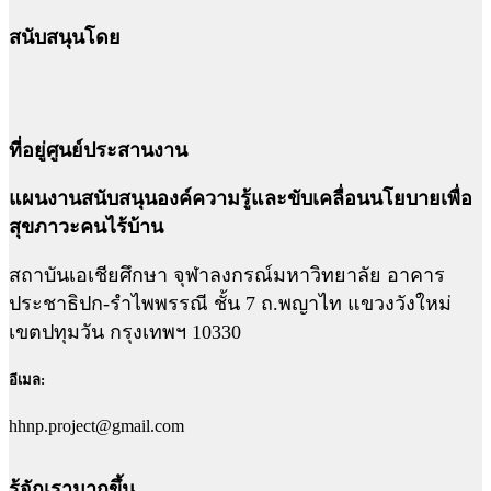
สนับสนุนโดย
ที่อยู่ศูนย์ประสานงาน
แผนงานสนับสนุนองค์ความรู้และขับเคลื่อนนโยบายเพื่อ
สุขภาวะคนไร้บ้าน
สถาบันเอเชียศึกษา จุฬาลงกรณ์มหาวิทยาลัย อาคาร
ประชาธิปก-รำไพพรรณี ชั้น 7 ถ.พญาไท แขวงวังใหม่
เขตปทุมวัน กรุงเทพฯ 10330
อีเมล:
hhnp.project@gmail.com
รู้จักเรามากขึ้น