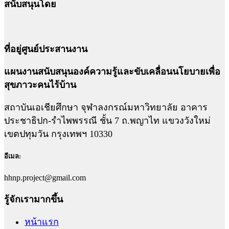
สนับสนุนโดย
ที่อยู่ศูนย์ประสานงาน
แผนงานสนับสนุนองค์ความรู้และขับเคลื่อนนโยบายเพื่อ
สุขภาวะคนไร้บ้าน
สถาบันเอเชียศึกษา จุฬาลงกรณ์มหาวิทยาลัย อาคาร
ประชาธิปก-รำไพพรรณี ชั้น 7 ถ.พญาไท แขวงวังใหม่
เขตปทุมวัน กรุงเทพฯ 10330
อีเมล:
hhnp.project@gmail.com
รู้จักเรามากขึ้น
หน้าแรก