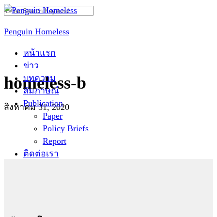
Skip
Search
to
for:
Penguin Homeless
content
หน้าแรก
ข่าว
บทความ
homeless-b
สัมภาษณ์
Publication
สิงหาคม 31, 2020
Paper
Policy Briefs
Report
ติดต่อเรา