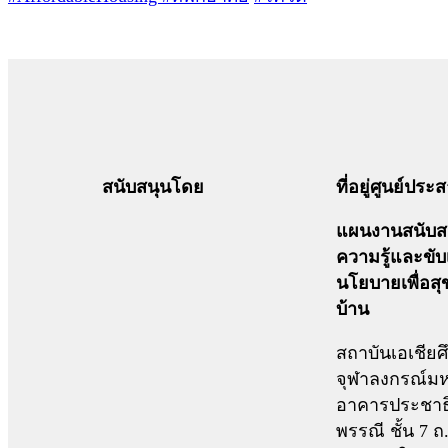
สนับสนุนโดย
ที่อยู่ศูนย์ปร
แผนงานสนับสน
ความรู้และขับ
นโยบายเพื่อส
บ้าน
สถาบันเอเชียศ
จุฬาลงกรณ์มห
อาคารประชาธ
พรรณี ชั้น 7 