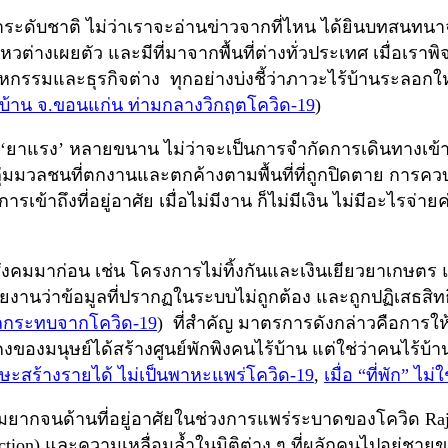
ระดับชาติ ไม่ว่าเราจะอ่านข่าวจากที่ไหน ได้ยินบทสนทน
หวต่างเผยตัว และมีที่มาจากพื้นที่ต่างทั่วประเทศ เมื่อเ
ละธุรกิจต่าง ทุกอย่างบ่งชี้ว่าภาวะไร้บ้านระลอกใหม่อา
บ้าน จ.ขอนแก่น ท่ามกลางวิกฤตโควิด-19
)
ป็น ‘ยาแรง’ หลายขนาน ไม่ว่าจะเป็นการจำกัดการเดินทางเข้า
มวลชนที่ตกงานและตกค้างตามพื้นที่ที่ถูกปิดตาย การค
้าถึงที่อยู่อาศัย เมื่อไม่มีงาน ก็ไม่มีเงิน ไม่มีอะไรจ่ายค่
คมมาก่อน เช่น โครงการไม่ทิ้งกันและเงินเยียวยาเกษตร แ
กรายงานว่าข้อมูลที่ปรากฏในระบบไม่ถูกต้อง และถูกปฏิเสธส
บผลกระทบจากโควิด-19
) ที่สำคัญ มาตรการดังกล่าวคือการให้เง
นคงของมนุษย์ได้สร้างศูนย์พักพิงคนไร้บ้าน แต่ใช่ว่าคนไ
ทักษะสร้างรายได้ ไม่เป็นพาหะแพร่โควิด-19
,
เมื่อ “ที่พัก” ไม่
นด้านที่อยู่อาศัยในช่วงการแพร่ระบาดของโควิด Rajagopal 
eviction) และความเหลื่อมล้ำในมิติต่าง ๆ ที่ผลักคนไปอยู่ช