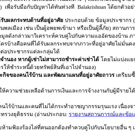
ce) เพื่อรับมือกับปัญหาได้ทันท่วงที Balakrishnan ได้ยกตัวอ
ด้รับผลกระทบด้านที่อยู่อาศัย
ประกอบด้วย ข้อมูลประชากร (อาท
ือง เช่น เป็นผู้อพยพเข้ามา หรือเป็นผู้ลี้ภัย) สถานการณ์
อมูลดังกล่าวมาวิเคราะห์ควบคู่ไปกับความแออัดของบ้าน ภ
ว่าใครบ้างคือคนที่ได้รับผลกระทบจากภาวะที่อยู่อาศัยไม่มั่น
องต่อประชากรแต่ละกลุ่มได้
บจำนอง หากผู้เช่าไม่สามารถชำระค่าเช่าได้
โดยไม่แบ่งแยก
ให้ชำระหนี้ด้วยทรัพย์สินที่เอาไปจำนอง)
ฉพาะกิจของคนไร้บ้าน และพัฒนาแผนที่อยู่อาศัยถาวร
เตรียมซื้
ความช่วยเหลือด้านการเงินและการจ้างงานกับผู้มีรายได้น้อย
ไร้บ้านและคนที่ไม่ได้กระทำอาชญากรรมรุนแรง เนื่องจากเ
ระทรวงยุติธรรม (อ่านประกอบ:
รายงานสถานการณ์และข้อเส
ยห้ามฟ้องร้องไล่ที่คนออกต้องทำควบคู่ไปกับนโยบายอื่น ๆ 