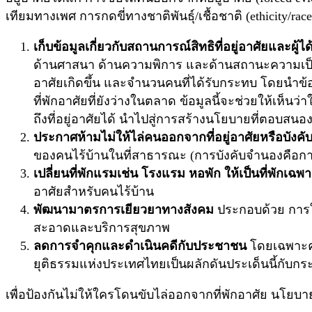
เทียมทางเพศ การกดขี่ทางชาติพันธุ์/เชื้อชาติ (ethicity/ra
เก็บข้อมูลเกี่ยวกับสถานการณ์สิทธิที่อยู่อาศัยและผู้ไ
ด้านศาสนา ด้านความพิการ และด้านสถานะความเป็นพลเม
อาศัยเกิดขึ้น และจำนวนคนที่ได้รับกระทบ โดยนำข้
ที่พักอาศัยที่ยังว่างในตลาด ข้อมูลนี้จะช่วยให้เห็น
ถึงที่อยู่อาศัยได้ นำไปสู่การสร้างนโยบายที่ตอบสน
ประกาศห้ามไม่ให้ไล่คนออกจากที่อยู่อาศัยหรือบังคั
ของคนไร้บ้านในที่สาธารณะ (การบังคับจำนองคือการ
เปลี่ยนที่พักแรมเช่น โรงแรม หอพัก ให้เป็นที่พักเ
อาศัยสำหรับคนไร้บ้าน
พัฒนามาตรการเยียวยาทางสังคม
ประกอบด้วย การให้
สะอาดและบริการสุขภาพ
ลดการจำคุกและดำเนินคดีกับประชาชน
โดยเฉพาะคน
ยุติธรรมแห่งประเทศไทยเป็นผลักดันประเด็นนี้กับก
เพื่อป้องกันไม่ให้ใครโดนขับไล่ออกจากที่พักอาศัย นโยบา