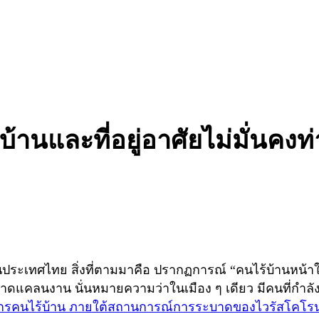
านและที่อยู่อาศัยไม่มั่นคงท
ในประเทศไทย สิ่งที่ตามมาคือ ปรากฏการณ์ “คนไร้บ้านหน้า
ขาดแคลนงาน นั่นหมายความว่าในเมือง ๆ เดียว มีคนที่กำลังเ
นไร้บ้าน ภายใต้สถานการณ์การระบาดของไวรัสโคโรนา