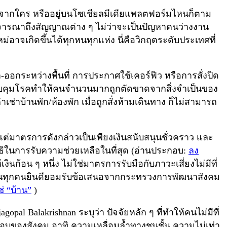
าจากใคร หรืออยู่บนโซเชียลมีเดียแพลตฟอร์มไหนก็ตาม
ราพิจารณาถึงสัญญาณต่าง ๆ ไม่ว่าจะเป็นปัญหาคนว่างงาน
จเกิดขึ้นได้ทุกหนทุกแห่ง นี่คือวิกฤตระดับประเทศที่
-ออกระหว่างพื้นที่ การประกาศใช้เคอร์ฟิว หรือการสั่งปิด
วบคุมโรคทำให้คนจำนวนมากถูกตัดขาดจากสิ่งจำเป็นของ
าเช่าบ้านพัก/ห้องพัก เมื่อถูกสั่งห้ามเดินทาง ก็ไม่สามารถ
ต่มาตรการดังกล่าวเป็นเพียงเงินสนับสนุนชั่วคราว และ
ิทธิในการรับความช่วยเหลือในที่สุด (อ่านประกอบ:
ลง
ินก้อน ๆ หนึ่ง ไม่ใช่มาตรการรับมือกับภาวะเสี่ยงไม่มีที่
ร้บ้านทุกคนยินดียอมรับข้อเสนอจากกระทรวงการพัฒนาสังคม
ใช่ “บ้าน”
)
Balakrishnan ระบุว่า ปัจจัยหลัก ๆ ที่ทำให้คนไม่มีที่
ายขอบของสังคม อาทิ ความเหลื่อมล้ำทางชนชั้น ความไม่เท่า