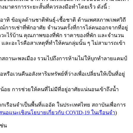
ย่างมาตรการระยะสั้นที่ควรลงมือทำโดยเร็ว ดังนี้ :
ิ ข้อมูลด้านชาติพันธุ์-เชื้อชาติ ด้านเพศสภาพ/เพศวิถี
การเช่าที่พักอาศัย จำนวนครั้งที่การไล่คนออกจากที่อยู่
าวะไร้บ้าน คุณภาพของที่พัก ราคาของที่พัก และจำนวน
คง และอะไรคือสาเหตุที่ทำให้คนกลุ่มนั้น ๆ ไม่สามารถเข้า
สถานะพลเมือง รวมไปถึงการห้ามไม่ให้บุกทำลายแคมป์
อหรือเวนคืนอสังหาริมทรัพย์ที่ว่างเพื่อเปลี่ยนให้เป็นที่อยู่
 การช่วยให้คนที่ไม่มีที่อยู่อาศัยแน่นอนเข้าถึงน้ำ
รือนจำเป็นพื้นที่แออัด ในประเทศไทย สถาบันเพื่อการ
นอแนะเชิงนโยบายเกี่ยวกับ COVID-19 ในเรือนจำ
)
เช่น