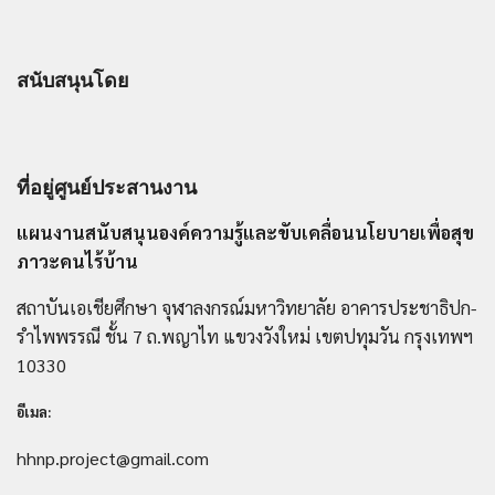
สนับสนุนโดย
ที่อยู่ศูนย์ประสานงาน
แผนงานสนับสนุนองค์ความรู้และขับเคลื่อนนโยบายเพื่อสุข
ภาวะคนไร้บ้าน
สถาบันเอเชียศึกษา จุฬาลงกรณ์มหาวิทยาลัย อาคารประชาธิปก-
รำไพพรรณี ชั้น 7 ถ.พญาไท แขวงวังใหม่ เขตปทุมวัน กรุงเทพฯ
10330
อีเมล:
hhnp.project@gmail.com