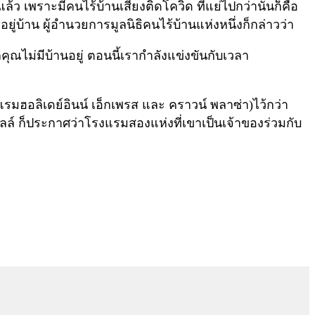
้ว เพราะมีคนไร้บ้านเสี่ยงติดโควิด ที่แย่ไปกว่านั้นก็คือ
งอยู่บ้าน ผู้อำนวยการมูลนิธิคนไร้บ้านแห่งหนึ่งก็กล่าวว่า
คุณไม่มีบ้านอยู่ ตอนนี้เรากำลังแข่งขันกับเวลา
รงแรมฮอลิเดย์อินน์ เอ็กเพรส และ คราวน์ พลาซ่า)ไว้กว่า
 เนวิลล์ ก็ประกาศว่าโรงแรมสองแห่งที่เขาเป็นเจ้าของร่วมกับ