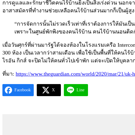
การดูแลและรักษาชีวิตคนไร้บ้านยิ่งเป็นสิ่งเร่งด่วน นอกจากน
อาสาสมัครที่ทำงานช่วยเหลือคนไร้บ้านส่วนมากก็เป็นผู้สูงอาย
“การจัดการนั้นไม่รวดเร็วเท่าที่เราต้องการให้มันเป
เพราะในศูนย์พักพิงของคนไร้บ้าน คนไร้บ้านนอนติดกันเ
เมื่อวันศุกร์ที่ผ่านมารัฐได้จองห้องในโรงแรมเครือ Interc
300 ห้อง เป็นเวลากว่าสามเดือน เพื่อใช้เป็นพื้นที่ให้คนไร้
ไรอัน กิกส์ จะปิดไม่ให้คนทั่วไปเข้าพัก แต่จะเปิดให้บุค
ที่มา:
https://www.theguardian.com/world/2020/mar/21/uk-ho
Facebook
X
Line