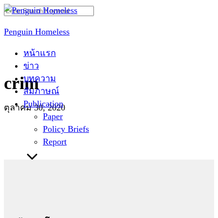
Skip
Search
to
for:
Penguin Homeless
content
หน้าแรก
ข่าว
บทความ
crim
สัมภาษณ์
Publication
ตุลาคม 30, 2020
Paper
Policy Briefs
Report
ติดต่อเรา