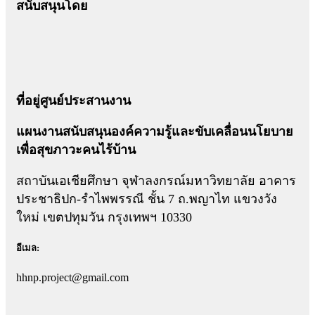
สนับสนุนโดย
ที่อยู่ศูนย์ประสานงาน
แผนงานสนับสนุนองค์ความรู้และขับเคลื่อนนโยบาย
เพื่อสุขภาวะคนไร้บ้าน
สถาบันเอเชียศึกษา จุฬาลงกรณ์มหาวิทยาลัย อาคาร
ประชาธิปก-รำไพพรรณี ชั้น 7 ถ.พญาไท แขวงวัง
ใหม่ เขตปทุมวัน กรุงเทพฯ 10330
อีเมล:
hhnp.project@gmail.com