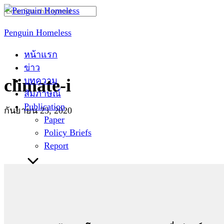
Skip
Search
to
for:
Penguin Homeless
content
หน้าแรก
ข่าว
บทความ
climate-i
สัมภาษณ์
Publication
กันยายน 23, 2020
Paper
Policy Briefs
Report
ติดต่อเรา