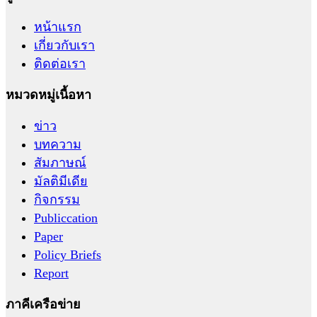
หน้าแรก
เกี่ยวกับเรา
ติดต่อเรา
หมวดหมู่เนื้อหา
ข่าว
บทความ
สัมภาษณ์
มัลติมีเดีย
กิจกรรม
Publiccation
Paper
Policy Briefs
Report
ภาคีเครือข่าย