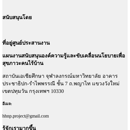
สนับสนุนโดย
ที่อยู่ศูนย์ประสานงาน
แผนงานสนับสนุนองค์ความรู้และขับเคลื่อนนโยบายเพื่อ
สุขภาวะคนไร้บ้าน
สถาบันเอเชียศึกษา จุฬาลงกรณ์มหาวิทยาลัย อาคาร
ประชาธิปก-รำไพพรรณี ชั้น 7 ถ.พญาไท แขวงวังใหม่
เขตปทุมวัน กรุงเทพฯ 10330
อีเมล:
hhnp.project@gmail.com
รู้จักเรามากขึ้น