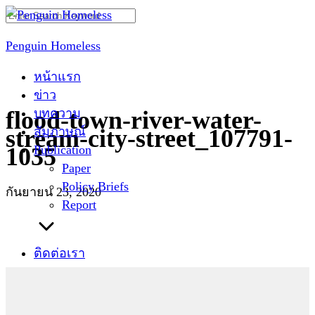
Skip
Search
to
for:
Penguin Homeless
content
หน้าแรก
ข่าว
บทความ
flood-town-river-water-
สัมภาษณ์
stream-city-street_107791-
Publication
1035
Paper
Policy Briefs
กันยายน 23, 2020
Report
ติดต่อเรา