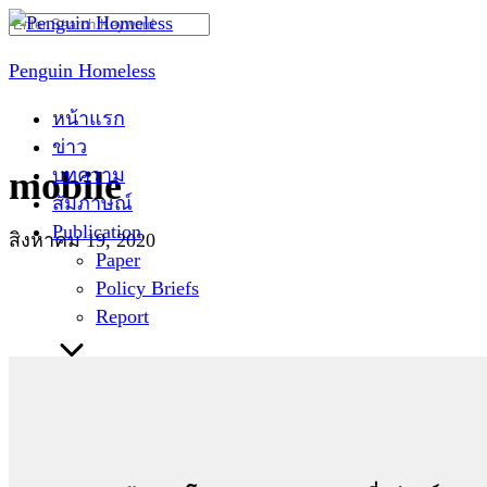
Skip
Search
to
for:
Penguin Homeless
content
หน้าแรก
ข่าว
บทความ
mobile
สัมภาษณ์
Publication
สิงหาคม 19, 2020
Paper
Policy Briefs
Report
ติดต่อเรา