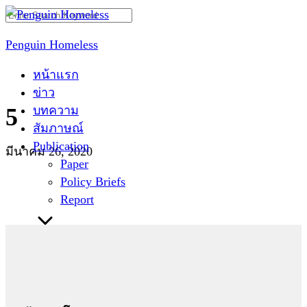
Skip
Search
to
for:
Penguin Homeless
content
หน้าแรก
ข่าว
บทความ
5
สัมภาษณ์
Publication
มีนาคม 26, 2020
Paper
Policy Briefs
Report
ติดต่อเรา