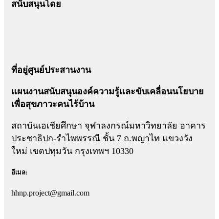
สนับสนุนโดย
ที่อยู่ศูนย์ประสานงาน
แผนงานสนับสนุนองค์ความรู้และขับเคลื่อนนโยบาย
เพื่อสุขภาวะคนไร้บ้าน
สถาบันเอเชียศึกษา จุฬาลงกรณ์มหาวิทยาลัย อาคาร
ประชาธิปก-รำไพพรรณี ชั้น 7 ถ.พญาไท แขวงวัง
ใหม่ เขตปทุมวัน กรุงเทพฯ 10330
อีเมล:
hhnp.project@gmail.com