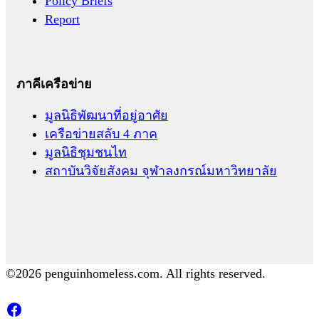
Policy Briefs
Report
ภาคีเครือข่าย
มูลนิธิพัฒนาที่อยู่อาศัย
เครือข่ายสลับ 4 ภาค
มูลนิธิชุมชนไท
สถาบันวิจัยสังคม จุฬาลงกรณ์มหาวิทยาลัย
©2026 penguinhomeless.com. All rights reserved.