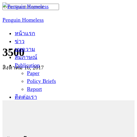
Skip
Search
to
for:
Penguin Homeless
content
หน้าแรก
ข่าว
บทความ
3500
สัมภาษณ์
Publication
สิงหาคม 16, 2017
Paper
Policy Briefs
Report
ติดต่อเรา