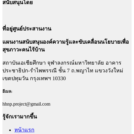
สนับสนุนโดย
ที่อยู่ศูนย์ประสานงาน
แผนงานสนับสนุนองค์ความรู้และขับเคลื่อนนโยบายเพื่อ
สุขภาวะคนไร้บ้าน
สถาบันเอเชียศึกษา จุฬาลงกรณ์มหาวิทยาลัย อาคาร
ประชาธิปก-รำไพพรรณี ชั้น 7 ถ.พญาไท แขวงวังใหม่
เขตปทุมวัน กรุงเทพฯ 10330
อีเมล:
hhnp.project@gmail.com
รู้จักเรามากขึ้น
หน้าแรก