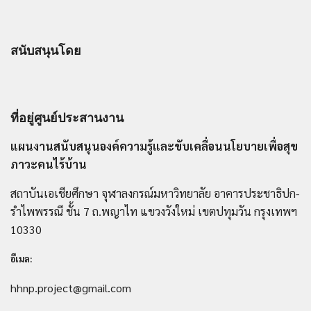
สนับสนุนโดย
ที่อยู่ศูนย์ประสานงาน
แผนงานสนับสนุนองค์ความรู้และขับเคลื่อนนโยบายเพื่อสุข
ภาวะคนไร้บ้าน
สถาบันเอเชียศึกษา จุฬาลงกรณ์มหาวิทยาลัย อาคารประชาธิปก-
รำไพพรรณี ชั้น 7 ถ.พญาไท แขวงวังใหม่ เขตปทุมวัน กรุงเทพฯ
10330
อีเมล:
hhnp.project@gmail.com