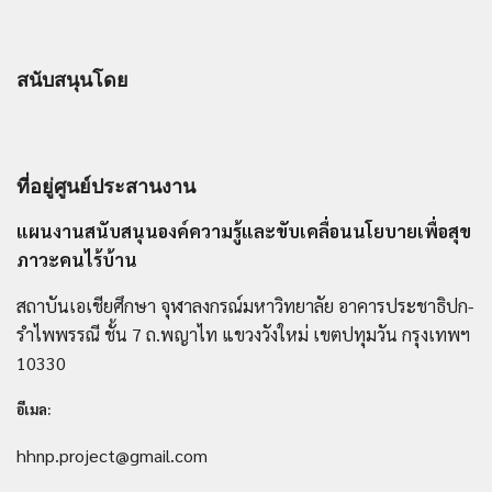
สนับสนุนโดย
ที่อยู่ศูนย์ประสานงาน
แผนงานสนับสนุนองค์ความรู้และขับเคลื่อนนโยบายเพื่อสุข
ภาวะคนไร้บ้าน
สถาบันเอเชียศึกษา จุฬาลงกรณ์มหาวิทยาลัย อาคารประชาธิปก-
รำไพพรรณี ชั้น 7 ถ.พญาไท แขวงวังใหม่ เขตปทุมวัน กรุงเทพฯ
10330
อีเมล:
hhnp.project@gmail.com