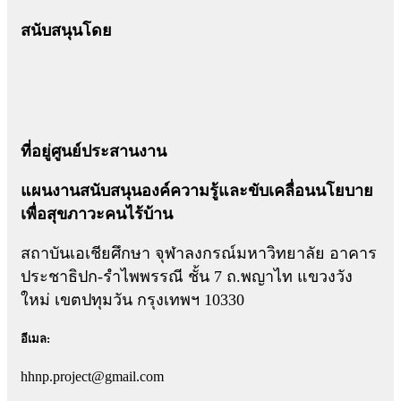
สนับสนุนโดย
ที่อยู่ศูนย์ประสานงาน
แผนงานสนับสนุนองค์ความรู้และขับเคลื่อนนโยบาย
เพื่อสุขภาวะคนไร้บ้าน
สถาบันเอเชียศึกษา จุฬาลงกรณ์มหาวิทยาลัย อาคาร
ประชาธิปก-รำไพพรรณี ชั้น 7 ถ.พญาไท แขวงวัง
ใหม่ เขตปทุมวัน กรุงเทพฯ 10330
อีเมล:
hhnp.project@gmail.com