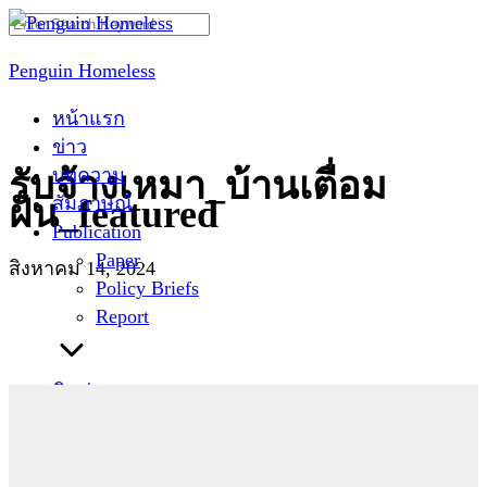
Skip
Search
to
for:
Penguin Homeless
content
หน้าแรก
ข่าว
บทความ
รับจ้างเหมา_บ้านเตื่อม
สัมภาษณ์
ฝัน_featured
Publication
Paper
สิงหาคม 14, 2024
Policy Briefs
Report
ติดต่อเรา