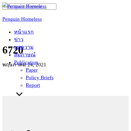
Skip
Search
to
for:
Penguin Homeless
content
หน้าแรก
ข่าว
บทความ
6720
สัมภาษณ์
Publication
พฤษภาคม 24, 2021
Paper
Policy Briefs
Report
ติดต่อเรา