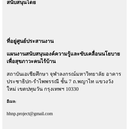
สนับสนุนโดย
ที่อยู่ศูนย์ประสานงาน
แผนงานสนับสนุนองค์ความรู้และขับเคลื่อนนโยบาย
เพื่อสุขภาวะคนไร้บ้าน
สถาบันเอเชียศึกษา จุฬาลงกรณ์มหาวิทยาลัย อาคาร
ประชาธิปก-รำไพพรรณี ชั้น 7 ถ.พญาไท แขวงวัง
ใหม่ เขตปทุมวัน กรุงเทพฯ 10330
อีเมล:
hhnp.project@gmail.com