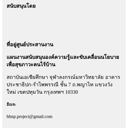
สนับสนุนโดย
ที่อยู่ศูนย์ประสานงาน
แผนงานสนับสนุนองค์ความรู้และขับเคลื่อนนโยบาย
เพื่อสุขภาวะคนไร้บ้าน
สถาบันเอเชียศึกษา จุฬาลงกรณ์มหาวิทยาลัย อาคาร
ประชาธิปก-รำไพพรรณี ชั้น 7 ถ.พญาไท แขวงวัง
ใหม่ เขตปทุมวัน กรุงเทพฯ 10330
อีเมล:
hhnp.project@gmail.com