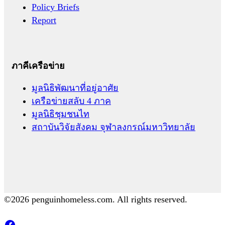
Policy Briefs
Report
ภาคีเครือข่าย
มูลนิธิพัฒนาที่อยู่อาศัย
เครือข่ายสลับ 4 ภาค
มูลนิธิชุมชนไท
สถาบันวิจัยสังคม จุฬาลงกรณ์มหาวิทยาลัย
©2026 penguinhomeless.com. All rights reserved.