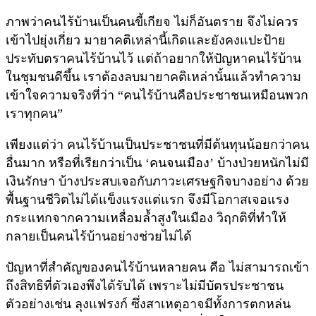
ภาพว่าคนไร้บ้านเป็นคนขี้เกียจ ไม่ก็อันตราย จึงไม่ควร
เข้าไปยุ่งเกี่ยว มายาคติเหล่านี้เกิดและยังคงแปะป้าย
ประทับตราคนไร้บ้านไว้ แต่ถ้าอยากให้ปัญหาคนไร้บ้าน
ในชุมชนดีขึ้น เราต้องลบมายาคติเหล่านั้นแล้วทำความ
เข้าใจความจริงที่ว่า “คนไร้บ้านคือประชาชนเหมือนพวก
เราทุกคน”
เพียงแต่ว่า คนไร้บ้านเป็นประชาชนที่มีต้นทุนน้อยกว่าคน
อื่นมาก หรือที่เรียกว่าเป็น ‘คนจนเมือง’ บ้างป่วยหนักไม่มี
เงินรักษา บ้างประสบเจอกับภาวะเศรษฐกิจบางอย่าง ด้วย
พื้นฐานชีวิตไม่ได้แข็งแรงแต่แรก จึงมีโอกาสเจอแรง
กระแทกจากความเหลื่อมล้ำสูงในเมือง วิฤกติที่ทำให้
กลายเป็นคนไร้บ้านอย่างช่วยไม่ได้
ปัญหาที่สำคัญของคนไร้บ้านหลายคน คือ ไม่สามารถเข้า
ถึงสิทธิที่ตัวเองพึงได้รับได้ เพราะไม่มีบัตรประชาชน
ตัวอย่างเช่น ลุงแฟรงก์ ซึ่งสาเหตุอาจมีทั้งการตกหล่น