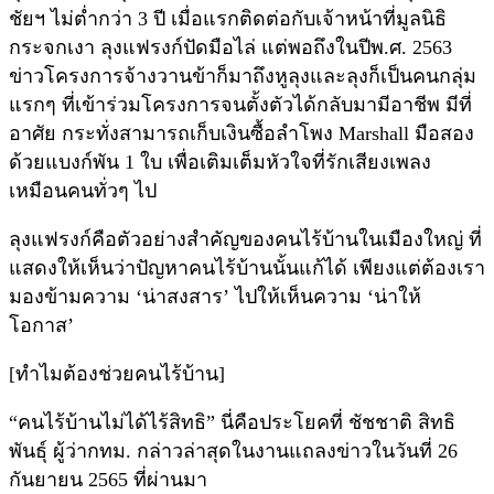
ชัยฯ ไม่ต่ำกว่า 3 ปี เมื่อแรกติดต่อกับเจ้าหน้าที่มูลนิธิ
กระจกเงา ลุงแฟรงก์ปัดมือไล่ แต่พอถึงในปีพ.ศ. 2563
ข่าวโครงการจ้างวานข้าก็มาถึงหูลุงและลุงก็เป็นคนกลุ่ม
แรกๆ ที่เข้าร่วมโครงการจนตั้งตัวได้กลับมามีอาชีพ มีที่
อาศัย กระทั่งสามารถเก็บเงินซื้อลำโพง Marshall มือสอง
ด้วยแบงก์พัน 1 ใบ เพื่อเติมเต็มหัวใจที่รักเสียงเพลง
เหมือนคนทั่วๆ ไป
ลุงแฟรงก์คือตัวอย่างสำคัญของคนไร้บ้านในเมืองใหญ่ ที่
แสดงให้เห็นว่าปัญหาคนไร้บ้านนั้นแก้ได้ เพียงแต่ต้องเรา
มองข้ามความ ‘น่าสงสาร’ ไปให้เห็นความ ‘น่าให้
โอกาส’
[ทำไมต้องช่วยคนไร้บ้าน]
“คนไร้บ้านไม่ได้ไร้สิทธิ” นี่คือประโยคที่ ชัชชาติ สิทธิ
พันธุ์ ผู้ว่ากทม. กล่าวล่าสุดในงานแถลงข่าวในวันที่ 26
กันยายน 2565 ที่ผ่านมา