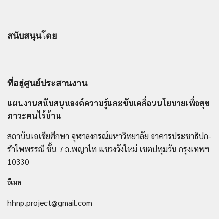
สนับสนุนโดย
ที่อยู่ศูนย์ประสานงาน
แผนงานสนับสนุนองค์ความรู้และขับเคลื่อนนโยบายเพื่อสุข
ภาวะคนไร้บ้าน
สถาบันเอเชียศึกษา จุฬาลงกรณ์มหาวิทยาลัย อาคารประชาธิปก-
รำไพพรรณี ชั้น 7 ถ.พญาไท แขวงวังใหม่ เขตปทุมวัน กรุงเทพฯ
10330
อีเมล:
hhnp.project@gmail.com