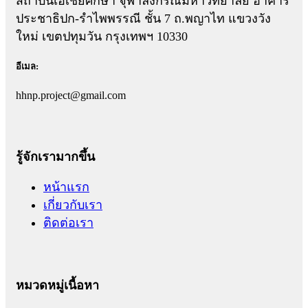
สถาบันเอเชียศึกษา จุฬาลงกรณ์มหาวิทยาลัย อาคาร
ประชาธิปก-รำไพพรรณี ชั้น 7 ถ.พญาไท แขวงวัง
ใหม่ เขตปทุมวัน กรุงเทพฯ 10330
อีเมล:
hhnp.project@gmail.com
รู้จักเรามากขึ้น
หน้าแรก
เกี่ยวกับเรา
ติดต่อเรา
หมวดหมู่เนื้อหา