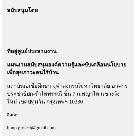
สนับสนุนโดย
ที่อยู่ศูนย์ประสานงาน
แผนงานสนับสนุนองค์ความรู้และขับเคลื่อนนโยบาย
เพื่อสุขภาวะคนไร้บ้าน
สถาบันเอเชียศึกษา จุฬาลงกรณ์มหาวิทยาลัย อาคาร
ประชาธิปก-รำไพพรรณี ชั้น 7 ถ.พญาไท แขวงวัง
ใหม่ เขตปทุมวัน กรุงเทพฯ 10330
อีเมล:
hhnp.project@gmail.com