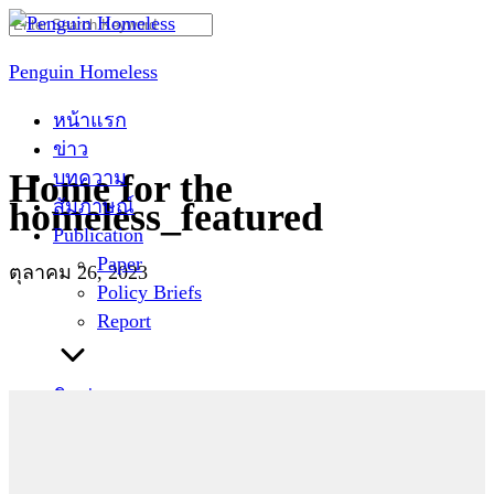
Skip
Search
to
for:
Penguin Homeless
content
หน้าแรก
ข่าว
บทความ
Home for the
สัมภาษณ์
homeless_featured
Publication
Paper
ตุลาคม 26, 2023
Policy Briefs
Report
ติดต่อเรา