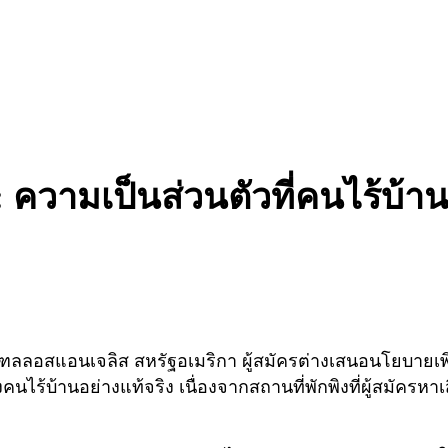
ัน: ความเป็นส่วนตัวที่คนไร้
อสแอนเจลิส สหรัฐอเมริกา ผู้สมัครต่างเสนอนโยบายเพิ่ม
้านอย่างแท้จริง เนื่องจากสถานที่พักพิงที่ผู้สมัครหาเสียง