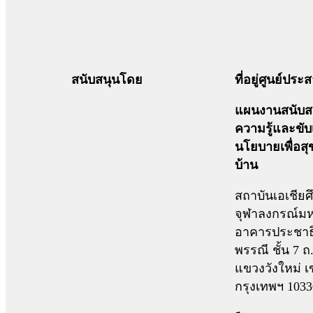
สนับสนุนโดย
ที่อยู่ศูนย์ปร
แผนงานสนับสน
ความรู้และขับ
นโยบายเพื่อส
บ้าน
สถาบันเอเชียศ
จุฬาลงกรณ์มห
อาคารประชาธ
พรรณี ชั้น 7 
แขวงวังใหม่ เ
กรุงเทพฯ 1033