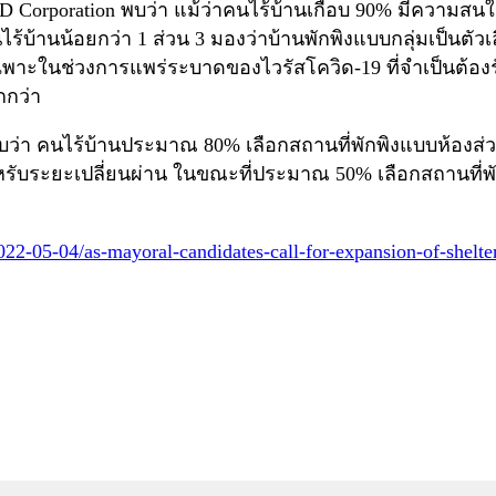
poration พบว่า แม้ว่าคนไร้บ้านเกือบ 90% มีความสนใจที
ร้บ้านน้อยกว่า 1 ส่วน 3 มองว่าบ้านพักพิงแบบกลุ่มเป็นตัวเ
พาะในช่วงการแพร่ระบาดของไวรัสโควิด-19 ที่จำเป็นต้องร
กกว่า
รพบว่า คนไร้บ้านประมาณ 80% เลือกสถานที่พักพิงแบบห้องส
บระยะเปลี่ยนผ่าน ในขณะที่ประมาณ 50% เลือกสถานที่พักพิ
22-05-04/as-mayoral-candidates-call-for-expansion-of-shelte