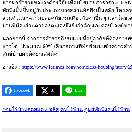
จากผลสำรวจขององค์กรวิจัยเพื่อนโยบายสาธารณะ RAND Cor
พักพิงนั้นขึ้นอยู่กับประเภทของสถานพักพิงเป็นหลัก โดยคนไ
ส่วนตัวและความปลอดภัยเช่นเดียวกับคนอื่น ๆ และโดยเฉ
บ้านมีห้องส่วนตัวของตนเองจึงยิ่งสำคัญและตอบโจทย์มา
นอกจากนี้ จากการสำรวจถึงรูปแบบที่อยู่อาศัยที่ต้องกา
ยาวได้ ประมาณ 60% เลือกสถานที่พักพิงแบบชั่วคราวสำหรั
ศูนย์บำบัดผู้ติดยาเสพติด
อ้างอิง :
https://www.latimes.com/homeless-housing/story/20
Facebook
X
Line
#คนไร้บ้านลอสแอนเจลิส
คนไร้บ้าน
ศูนย์พักพิงคนไร้บ้าน