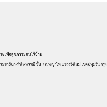
ายเพื่อสุขภาวะคนไร้บ้าน
ระชาธิปก-รำไพพรรณี ชั้น 7 ถ.พญาไท แขวงวังใหม่ เขตปทุมวัน กร