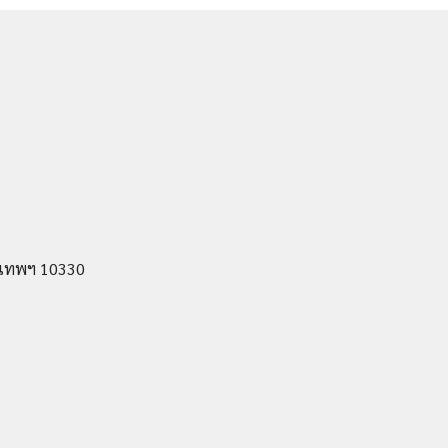
ุงเทพฯ 10330