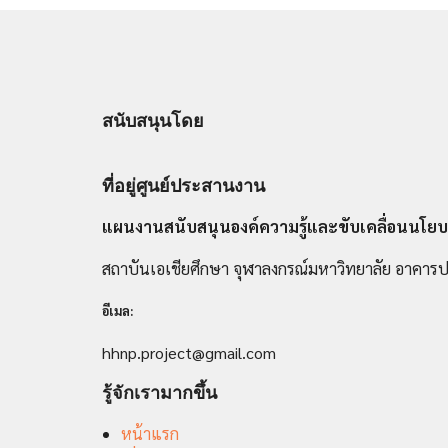
สนับสนุนโดย
ที่อยู่ศูนย์ประสานงาน
แผนงานสนับสนุนองค์ความรู้และขับเคลื่อนนโยบ
สถาบันเอเชียศึกษา จุฬาลงกรณ์มหาวิทยาลัย อาคารป
อีเมล:
hhnp.project@gmail.com
รู้จักเรามากขึ้น
หน้าแรก