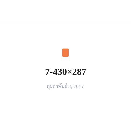
arch
r:
7-430×287
กุมภาพันธ์ 3, 2017