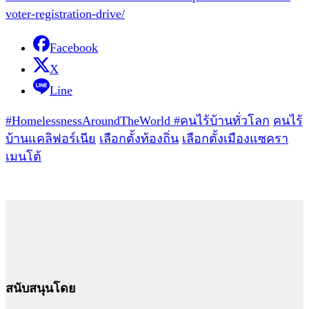
voter-registration-drive/
Facebook
X
Line
#HomelessnessAroundTheWorld #คนไร้บ้านทั่วโลก
คนไร้
บ้านแคลิฟอร์เนีย
เลือกตั้งท้องถิ่น
เลือกตั้งเมืองแซครา
เมนโต้
สนับสนุนโดย