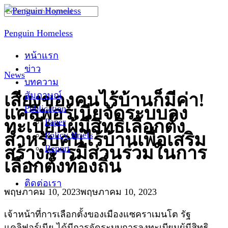
Skip
Search
to
for:
Penguin Homeless
content
หน้าแรก
ข่าว
News
บทความ
สัมภาษณ์
เสียงของคนไร้บ้านก็มีค่า!
Publication
แคลิฟอร์เนียจัดระบบลง
Paper
ทะเบียนผู้มีสิทธิเลือกตั้ง
Policy Briefs
สำหรับคนไร้บ้านเพื่อเสริม
Report
สร้างการมีส่วนร่วมในการ
เลือกตั้งท้องถิ่น
ติดต่อเรา
พฤษภาคม 10, 2023
พฤษภาคม 10, 2023
เจ้าหน้าที่การเลือกตั้งของเมืองแซคราเมนโต รัฐ
แคลิฟอร์เนีย ได้มีการจัดระบบการลงทะเบียนผู้มีสิทธิ