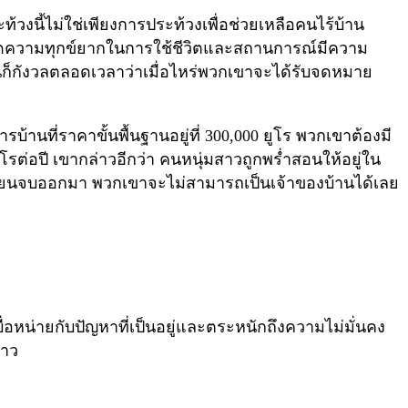
ะท้วงนี้ไม่ใช่เพียงการประท้วงเพื่อช่วยเหลือคนไร้บ้าน
ให้เกิดความทุกข์ยากในการใช้ชีวิตและสถานการณ์มีความ
้อบ้านก็กังวลตลอดเวลาว่าเมื่อไหร่พวกเขาจะได้รับจดหมาย
บ้านที่ราคาขั้นพื้นฐานอยู่ที่ 300,000 ยูโร พวกเขาต้องมี
โรต่อปี เขากล่าวอีกว่า คนหนุ่มสาวถูกพร่ำสอนให้อยู่ใน
เรียนจบออกมา พวกเขาจะไม่สามารถเป็นเจ้าของบ้านได้เลย
อหน่ายกับปัญหาที่เป็นอยู่และตระหนักถึงความไม่มั่นคง
่าว