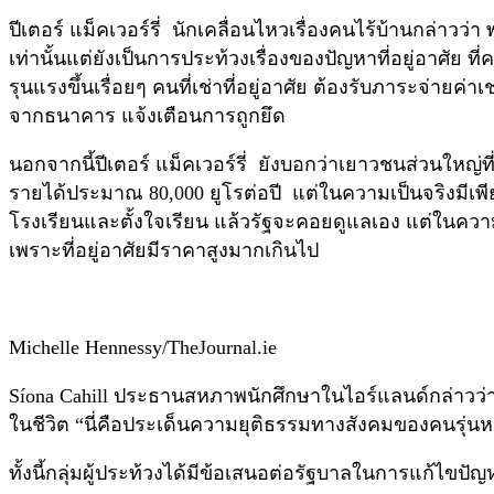
ปีเตอร์ แม็คเวอร์รี่ นักเคลื่อนไหวเรื่องคนไร้บ้านกล่าวว่
เท่านั้นแต่ยังเป็นการประท้วงเรื่องของปัญหาที่อยู่อาศัย
รุนแรงขึ้นเรื่อยๆ คนที่เช่าที่อยู่อาศัย ต้องรับภาระจ่ายค
จากธนาคาร แจ้งเตือนการถูกยึด
นอกจากนี้ปีเตอร์ แม็คเวอร์รี่ ยังบอกว่าเยาวชนส่วนใหญ่ที่
รายได้ประมาณ 80,000 ยูโรต่อปี แต่ในความเป็นจริงมีเพียง
โรงเรียนและตั้งใจเรียน แล้วรัฐจะคอยดูแลเอง แต่ในคว
เพราะที่อยู่อาศัยมีราคาสูงมากเกินไป
Michelle Hennessy/TheJournal.ie
Síona Cahill ประธานสหภาพนักศึกษาในไอร์แลนด์กล่าวว่าม
ในชีวิต “นี่คือประเด็นความยุติธรรมทางสังคมของคนรุ่
ทั้งนี้กลุ่มผู้ประท้วงได้มีข้อเสนอต่อรัฐบาลในการแก้ไขปัญหา