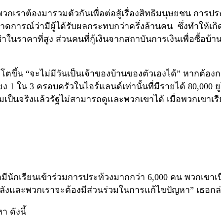
า พวกเราต้องมารวมตัวกันเพื่อต่อสู้เรื่องสิทธิมนุษยชน การปร
 ที่คาดการณ์ว่ามีผู้ได้รับผลกระทบกว่าครึ่งล้านคน ซึ่งทำ
่าเช่าในราคาที่สูง ส่วนคนที่กู้เงินจากสถาบันการเงินเพื่อซื
โตขึ้น “จะไม่มีวันเป็นเจ้าของบ้านของตัวเองได้” หากต้องการ
 1 ใน 3 ครอบครัวในไอร์แลนด์เท่านั้นที่มีรายได้ 80,000 ยู
ามเป็นจริงแล้วรัฐไม่สามารถดูและพวกเขาได้ เมื่อพวกเขา
ีนักเรียนเข้าร่วมการประท้วงมากกว่า 6,000 คน พวกเขาเบื่
นหลังและพวกเราจะต้องมีส่วนร่วมในการแก้ไขปัญหา” เธอกล
 ดังนี้