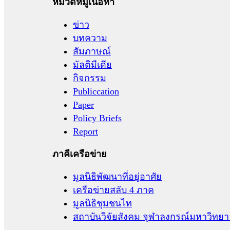
หมวดหมู่เนื้อหา
ข่าว
บทความ
สัมภาษณ์
มัลติมีเดีย
กิจกรรม
Publiccation
Paper
Policy Briefs
Report
ภาคีเครือข่าย
มูลนิธิพัฒนาที่อยู่อาศัย
เครือข่ายสลับ 4 ภาค
มูลนิธิชุมชนไท
สถาบันวิจัยสังคม จุฬาลงกรณ์มหาวิทยา