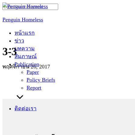
Skip
Search
to
for:
Penguin Homeless
content
หน้าแรก
ข่าว
บทความ
3-3
สัมภาษณ์
Publication
พฤศจิกายน 26, 2017
Paper
Policy Briefs
Report
ติดต่อเรา