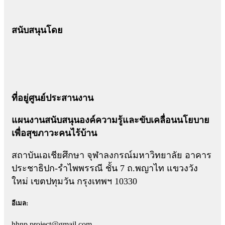
สนับสนุนโดย
ที่อยู่ศูนย์ประสานงาน
แผนงานสนับสนุนองค์ความรู้และขับเคลื่อนนโยบาย
เพื่อสุขภาวะคนไร้บ้าน
สถาบันเอเชียศึกษา จุฬาลงกรณ์มหาวิทยาลัย อาคาร
ประชาธิปก-รำไพพรรณี ชั้น 7 ถ.พญาไท แขวงวัง
ใหม่ เขตปทุมวัน กรุงเทพฯ 10330
อีเมล:
hhnp.project@gmail.com