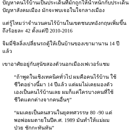
ปัญหาคนไร้บ้านเป็นประเด็นที่มักถูกให้น้ำหนักกับประเด็น
ปัญหาสังคมเมือง มักจะพบเจอในใจกลางเมือง
แต่รู้ไหมว่าจำนวนคนไร้บ้านในเขตชนบทอังกฤษเพิ่มขึ้น
ถึงร้อยละ 42 ตั้งแต่ปี 2010-2016
จิมมี่ชิลลิ่งเปลี่ยนรถตู้ให้เป็นบ้านของเขามานาน 14 ปี
แล้ว
เขาอาศัยอยู่กับสุนัขสองตัวนอกเมืองเฟเวอร์แชม
“ถ้าพูดในเชิงเทคนิคทั่วไป ผมคือคนไร้บ้าน ใช้
ชีวิตอย่างนี้มา 14 ปีแล้ว แต่ผมไม่เคยมองตัว
เองเป็นคนไร้บ้านเลย ผมก็แค่ใครบางคนที่ใช้
ชีวิตแตกต่างจากคนอื่นๆ”
“ผมเคยเป็นคนสวนในยุคทศวรรษ 80 -90 แต่
พอพ่อผมตายในปีค.ศ. 1989 มันทำให้แม่ผม
ป่วย ชักกะทันหัน”