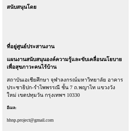
สนับสนุนโดย
ที่อยู่ศูนย์ประสานงาน
แผนงานสนับสนุนองค์ความรู้และขับเคลื่อนนโยบาย
เพื่อสุขภาวะคนไร้บ้าน
สถาบันเอเชียศึกษา จุฬาลงกรณ์มหาวิทยาลัย อาคาร
ประชาธิปก-รำไพพรรณี ชั้น 7 ถ.พญาไท แขวงวัง
ใหม่ เขตปทุมวัน กรุงเทพฯ 10330
อีเมล:
hhnp.project@gmail.com