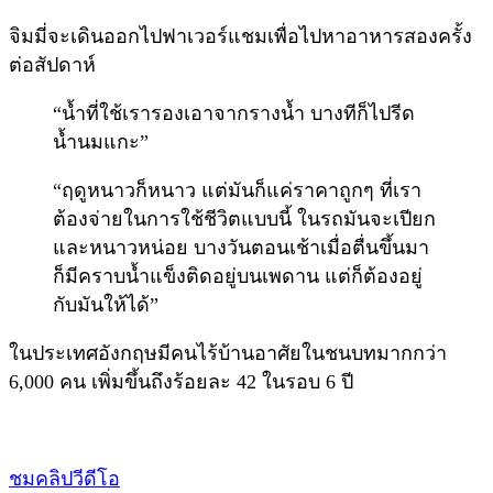
จิมมี่จะเดินออกไปฟาเวอร์แชมเพื่อไปหาอาหารสองครั้ง
ต่อสัปดาห์
“น้ำที่ใช้เรารองเอาจากรางน้ำ บางทีก็ไปรีด
น้ำนมแกะ”
“ฤดูหนาวก็หนาว แต่มันก็แค่ราคาถูกๆ ที่เรา
ต้องจ่ายในการใช้ชีวิตแบบนี้ ในรถมันจะเปียก
และหนาวหน่อย บางวันตอนเช้าเมื่อตื่นขึ้นมา
ก็มีคราบน้ำแข็งติดอยู่บนเพดาน แต่ก็ต้องอยู่
กับมันให้ได้”
ในประเทศอังกฤษมีคนไร้บ้านอาศัยในชนบทมากกว่า
6,000 คน เพิ่มขึ้นถึงร้อยละ 42 ในรอบ 6 ปี
ชมคลิปวีดีโอ