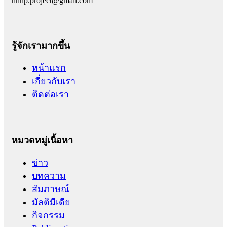
hhnp.project@gmail.com
รู้จักเรามากขึ้น
หน้าแรก
เกี่ยวกับเรา
ติดต่อเรา
หมวดหมู่เนื้อหา
ข่าว
บทความ
สัมภาษณ์
มัลติมีเดีย
กิจกรรม