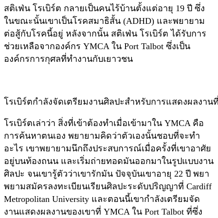
สติเฟ่น โรเบิร์ต กลายเป็นคนไร้บ้านตั้งแต่อายุ 19 ปี ซึ่ง
ในขณะนั้นเขาเป็นโรคสมาธิสั้น (ADHD) และพยายาม
ต่อสู้กับโรคนี้อยู่ หลังจากนั้น สติเฟ่น โรเบิร์ต ได้รับการ
ช่วยเหลือจากองค์กร YMCA ใน Port Talbot ซึ่งเป็น
องค์กรการกุศลที่ทำงานกับเยาวชน
โรเบิร์ตกำลังจัดเตรียมงานศิลปะสำหรับการแสดงผลงานท
โรเบิร์ตเล่าว่า สิ่งที่เข้าต้องทำเมื่อเข้ามาใน YMCA คือ
การค้นหาตนเอง พยายามคิดว่าตัวเองนั้นชอบที่จะทำ
อะไร เขาพยายามนึกถึงประสบการณ์เมื่อครั้งที่เขาอาศัย
อยู่บนท้องถนน และเริ่มถ่ายทอดมันออกมาในรูปแบบงาน
ศิลปะ จนเขารู้ตัวว่าเขารักมัน ปัจจุบันเขาอายุ 22 ปี พยา
พยามสมัครลงทะเบียนเรียนศิลปะระดับปริญญาที่ Cardiff
Metropolitan University และตอนนี้เขากำลังเตรียมจัด
งานแสดงผลงานของเขาที่ YMCA ใน Port Talbot ที่ซึ่ง