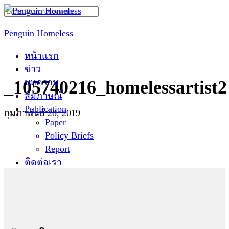
Skip
Search
to
for:
Penguin Homeless
content
หน้าแรก
ข่าว
บทความ
_105740216_homelessartist2
สัมภาษณ์
Publication
กุมภาพันธ์ 28, 2019
Paper
Policy Briefs
Report
ติดต่อเรา