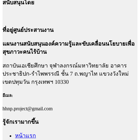
สนับสนุนโดย
ที่อยู่ศูนย์ประสานงาน
แผนงานสนับสนุนองค์ความรู้และขับเคลื่อนนโยบายเพื่อ
สุขภาวะคนไร้บ้าน
สถาบันเอเชียศึกษา จุฬาลงกรณ์มหาวิทยาลัย อาคาร
ประชาธิปก-รำไพพรรณี ชั้น 7 ถ.พญาไท แขวงวังใหม่
เขตปทุมวัน กรุงเทพฯ 10330
อีเมล:
hhnp.project@gmail.com
รู้จักเรามากขึ้น
หน้าแรก