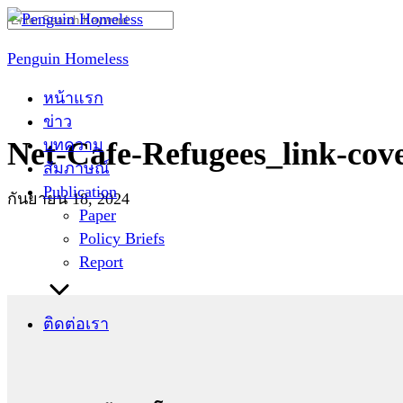
Skip
Search
to
for:
Penguin Homeless
content
หน้าแรก
ข่าว
บทความ
Net-Cafe-Refugees_link-cov
สัมภาษณ์
Publication
กันยายน 18, 2024
Paper
Policy Briefs
Report
ติดต่อเรา