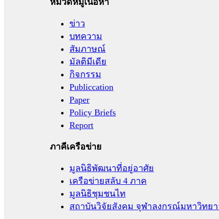
หมวดหมู่เนื้อหา
ข่าว
บทความ
สัมภาษณ์
มัลติมีเดีย
กิจกรรม
Publiccation
Paper
Policy Briefs
Report
ภาคีเครือข่าย
มูลนิธิพัฒนาที่อยู่อาศัย
เครือข่ายสลับ 4 ภาค
มูลนิธิชุมชนไท
สถาบันวิจัยสังคม จุฬาลงกรณ์มหาวิทยา