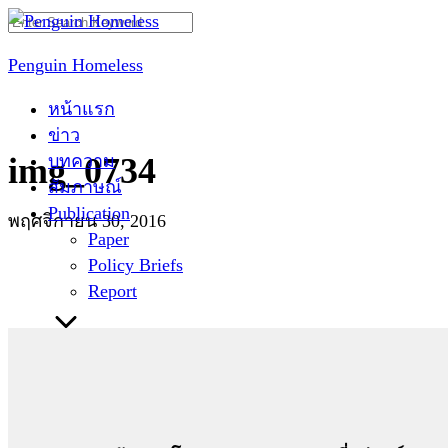
Skip
Search
to
for:
Penguin Homeless
content
หน้าแรก
ข่าว
บทความ
img_0734
สัมภาษณ์
Publication
พฤศจิกายน 30, 2016
Paper
Policy Briefs
Report
ติดต่อเรา