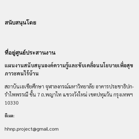
สนับสนุนโดย
ที่อยู่ศูนย์ประสานงาน
แผนงานสนับสนุนองค์ความรู้และขับเคลื่อนนโยบายเพื่อสุข
ภาวะคนไร้บ้าน
สถาบันเอเชียศึกษา จุฬาลงกรณ์มหาวิทยาลัย อาคารประชาธิปก-
รำไพพรรณี ชั้น 7 ถ.พญาไท แขวงวังใหม่ เขตปทุมวัน กรุงเทพฯ
10330
อีเมล:
hhnp.project@gmail.com