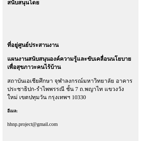
สนับสนุนโดย
ที่อยู่ศูนย์ประสานงาน
แผนงานสนับสนุนองค์ความรู้และขับเคลื่อนนโยบาย
เพื่อสุขภาวะคนไร้บ้าน
สถาบันเอเชียศึกษา จุฬาลงกรณ์มหาวิทยาลัย อาคาร
ประชาธิปก-รำไพพรรณี ชั้น 7 ถ.พญาไท แขวงวัง
ใหม่ เขตปทุมวัน กรุงเทพฯ 10330
อีเมล:
hhnp.project@gmail.com