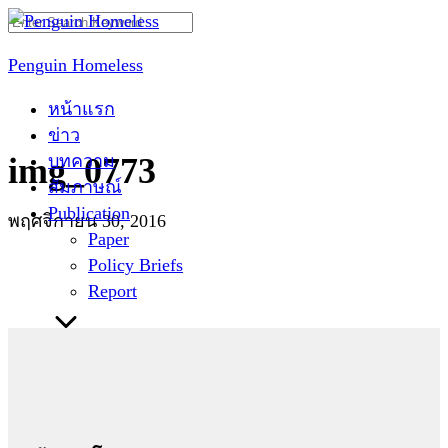
Skip
Search
to
for:
Penguin Homeless
content
หน้าแรก
ข่าว
บทความ
img_0773
สัมภาษณ์
Publication
พฤศจิกายน 30, 2016
Paper
Policy Briefs
Report
ติดต่อเรา