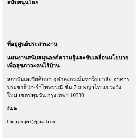
สนับสนุนโดย
ที่อยู่ศูนย์ประสานงาน
แผนงานสนับสนุนองค์ความรู้และขับเคลื่อนนโยบาย
เพื่อสุขภาวะคนไร้บ้าน
สถาบันเอเชียศึกษา จุฬาลงกรณ์มหาวิทยาลัย อาคาร
ประชาธิปก-รำไพพรรณี ชั้น 7 ถ.พญาไท แขวงวัง
ใหม่ เขตปทุมวัน กรุงเทพฯ 10330
อีเมล:
hhnp.project@gmail.com