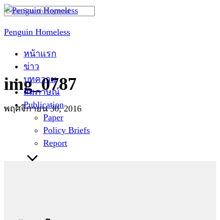
Skip
Search
to
for:
Penguin Homeless
content
หน้าแรก
ข่าว
บทความ
img_0787
สัมภาษณ์
Publication
พฤศจิกายน 30, 2016
Paper
Policy Briefs
Report
ติดต่อเรา