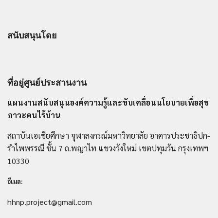
สนับสนุนโดย
ที่อยู่ศูนย์ประสานงาน
แผนงานสนับสนุนองค์ความรู้และขับเคลื่อนนโยบายเพื่อสุข
ภาวะคนไร้บ้าน
สถาบันเอเชียศึกษา จุฬาลงกรณ์มหาวิทยาลัย อาคารประชาธิปก-
รำไพพรรณี ชั้น 7 ถ.พญาไท แขวงวังใหม่ เขตปทุมวัน กรุงเทพฯ
10330
อีเมล:
hhnp.project@gmail.com