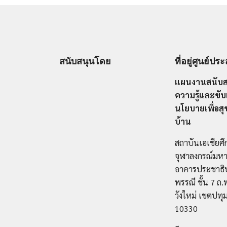
สนับสนุนโดย
ที่อยู่ศูนย์ป
แผนงานสนับส
ความรู้และขับ
นโยบายเพื่อส
บ้าน
สถาบันเอเชียศ
จุฬาลงกรณ์มหา
อาคารประชาธิ
พรรณี ชั้น 7 
วังใหม่ เขตปทุ
10330