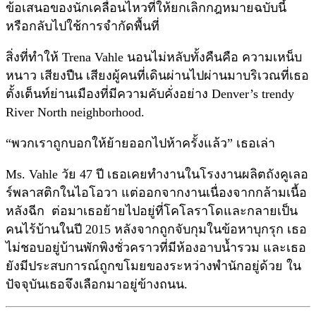
ข้อเสนอของนักเคลื่อนไหวที่ให้ยกเลิกกฎหมายฉบับนี้
หรือกลับไปใช้การจำกัดพื้นที่
สิ่งที่ทำให้ Trena Vahle นอนไม่หลับทั้งคืนคือ ความเหน็บ
หนาว เสียงปืน เสียงผู้คนที่เดินผ่านไปผ่านมาบริเวณที่เธอ
ตั้งเต็นท์ย่านเมืองที่มีความคับคั่งอย่าง Denver’s trendy
River North neighborhood.
“พวกเราถูกบอกให้ย้ายออกไปห้าครั้งแล้ว” เธอเล่า
Ms. Vahle วัย 47 ปี เธอเคยทำงานในโรงงานผลิตถังคูเลอ
ร์พลาสติกในไอโอวา แต่ออกจากงานเนื่องจากกล้ามเนื้อ
หลังฉีก ต่อมาเธอย้ายไปอยู่ที่โคโลราโดและกลายเป็น
คนไร้บ้านในปี 2015 หลังจากถูกจับกุมในข้อหาบุกรุก เธอ
ไม่ชอบอยู่บ้านพักพิงชั่วคราวที่มีห้องอาบน้ำรวม และเธอ
ยังมีประสบการณ์ถูกขโมยของระหว่างพำนักอยู่ด้วย ใน
ปัจจุบันเธอจึงเลือกมาอยู่ข้างถนน.