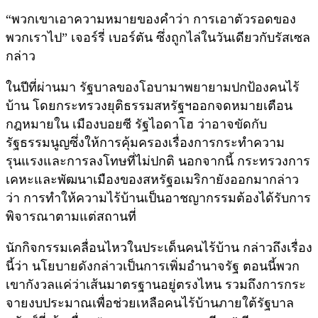
“พวกเขาเอาความหมายของคำว่า การเอาตัวรอดของ
พวกเราไป” เจอร์รี่ เบอร์ตัน ซึ่งถูกไล่ในวันเดียวกับรัสเซล
กล่าว
ในปีที่ผ่านมา รัฐบาลของโอบามาพยายามปกป้องคนไร้
บ้าน โดยกระทรวงยุติธรรมสหรัฐฯออกจดหมายเตือน
กฎหมายใน เมืองบอยซี รัฐไอดาโฮ ว่าอาจขัดกับ
รัฐธรรมนูญซึ่งให้การคุ้มครองเรื่องการกระทำความ
รุนแรงและการลงโทษที่ไม่ปกติ นอกจากนี้ กระทรวงการ
เคหะและพัฒนาเมืองของสหรัฐอเมริกายังออกมากล่าว
ว่า การทำให้ความไร้บ้านเป็นอาชญากรรมต้องได้รับการ
พิจารณาตามแต่สถานที่
นักกิจกรรมเคลื่อนไหวในประเด็นคนไร้บ้าน กล่าวถึงเรื่อง
นี้ว่า นโยบายดังกล่าวเป็นการเพิ่มอำนาจรัฐ ตอนนี้พวก
เขากังวลแค่ว่าเส้นมาตรฐานอยู่ตรงไหน รวมถึงการกระ
จายงบประมาณเพื่อช่วยเหลือคนไร้บ้านภายใต้รัฐบาล