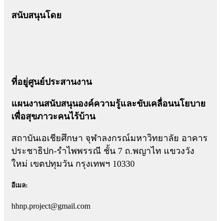
สนับสนุนโดย
ที่อยู่ศูนย์ประสานงาน
แผนงานสนับสนุนองค์ความรู้และขับเคลื่อนนโยบาย
เพื่อสุขภาวะคนไร้บ้าน
สถาบันเอเชียศึกษา จุฬาลงกรณ์มหาวิทยาลัย อาคาร
ประชาธิปก-รำไพพรรณี ชั้น 7 ถ.พญาไท แขวงวัง
ใหม่ เขตปทุมวัน กรุงเทพฯ 10330
อีเมล:
hhnp.project@gmail.com