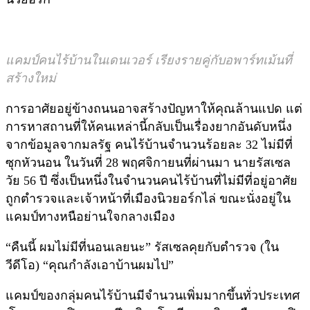
แคมป์คนไร้บ้านในเดนเวอร์ เรียงรายคู่กับอพาร์ทเม้นที่
สร้างใหม่
การอาศัยอยู่ข้างถนนอาจสร้างปัญหาให้คุณล้านแปด แต่
การหาสถานที่ให้คนเหล่านี้กลับเป็นเรื่องยากอันดับหนึ่ง
จากข้อมูลจากมลรัฐ คนไร้บ้านจำนวนร้อยละ 32 ไม่มีที่
ซุกหัวนอน ในวันที่ 28 พฤศจิกายนที่ผ่านมา นายรัสเซล
วัย 56 ปี ซึ่งเป็นหนึ่งในจำนวนคนไร้บ้านที่ไม่มีที่อยู่อาศัย
ถูกตำรวจและเจ้าหน้าที่เมืองนิวยอร์กไล่ ขณะนั่งอยู่ใน
แคมป์ทางหนือย่านใจกลางเมือง
“คืนนี้ ผมไม่มีที่นอนเลยนะ” รัสเซลคุยกับตำรวจ (ใน
วีดีโอ) “คุณกำลังเอาบ้านผมไป”
แคมป์ของกลุ่มคนไร้บ้านมีจำนวนเพิ่มมากขึ้นทั่วประเทศ