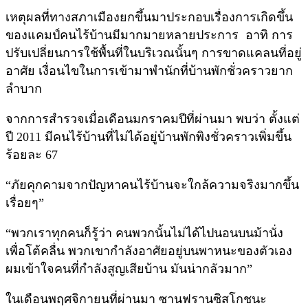
เหตุผลที่ทางสภาเมืองยกขึ้นมาประกอบเรื่องการเกิดขึ้น
ของแคมป์คนไร้บ้านมีมากมายหลายประการ อาทิ การ
ปรับเปลี่ยนการใช้พื้นที่ในบริเวณนั้นๆ การขาดแคลนที่อยู่
อาศัย เงื่อนไขในการเข้ามาพำนักที่บ้านพักชั่วคราวยาก
ลำบาก
จากการสำรวจเมื่อเดือนมกราคมปีที่ผ่านมา พบว่า ตั้งแต่
ปี 2011 มีคนไร้บ้านที่ไม่ได้อยู่บ้านพักพิงชั่วคราวเพิ่มขึ้น
ร้อยละ 67
“ภัยคุกคามจากปัญหาคนไร้บ้านจะใกล้ความจริงมากขึ้น
เรื่อยๆ”
“พวกเราทุกคนก็รู้ว่า คนพวกนั้นไม่ได้ไปนอนบนม้านั่ง
เพื่อโต้คลื่น พวกเขากำลังอาศัยอยู่บนพาหนะของตัวเอง
ผมเข้าใจคนที่กำลังสูญเสียบ้าน มันน่ากลัวมาก”
ในเดือนพฤศจิกายนที่ผ่านมา ซานฟรานซิสโกชนะ