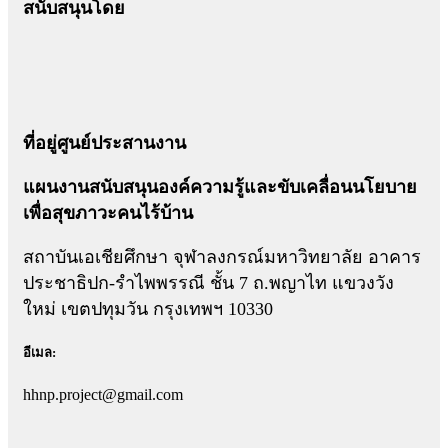
สนับสนุนโดย
ที่อยู่ศูนย์ประสานงาน
แผนงานสนับสนุนองค์ความรู้และขับเคลื่อนนโยบาย
เพื่อสุขภาวะคนไร้บ้าน
สถาบันเอเชียศึกษา จุฬาลงกรณ์มหาวิทยาลัย อาคาร
ประชาธิปก-รำไพพรรณี ชั้น 7 ถ.พญาไท แขวงวัง
ใหม่ เขตปทุมวัน กรุงเทพฯ 10330
อีเมล:
hhnp.project@gmail.com