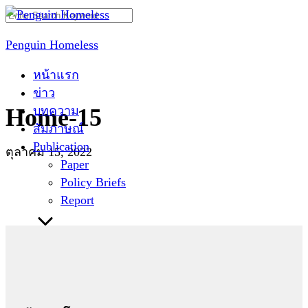
Skip
Search
to
for:
Penguin Homeless
content
หน้าแรก
ข่าว
บทความ
Home-15
สัมภาษณ์
Publication
ตุลาคม 15, 2022
Paper
Policy Briefs
Report
ติดต่อเรา