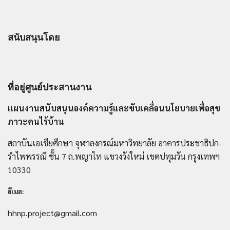
สนับสนุนโดย
ที่อยู่ศูนย์ประสานงาน
แผนงานสนับสนุนองค์ความรู้และขับเคลื่อนนโยบายเพื่อสุข
ภาวะคนไร้บ้าน
สถาบันเอเชียศึกษา จุฬาลงกรณ์มหาวิทยาลัย อาคารประชาธิปก-
รำไพพรรณี ชั้น 7 ถ.พญาไท แขวงวังใหม่ เขตปทุมวัน กรุงเทพฯ
10330
อีเมล:
hhnp.project@gmail.com