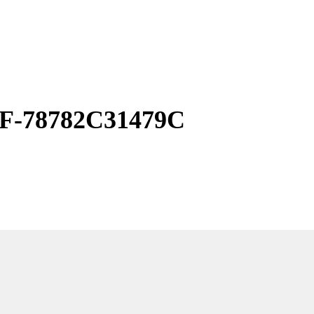
F-78782C31479C