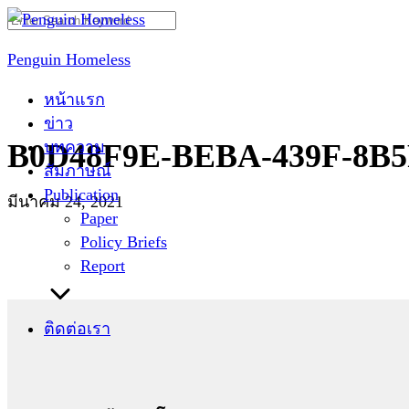
Skip
Search
to
for:
Penguin Homeless
content
หน้าแรก
ข่าว
บทความ
B0D48F9E-BEBA-439F-8B5
สัมภาษณ์
Publication
มีนาคม 24, 2021
Paper
Policy Briefs
Report
ติดต่อเรา