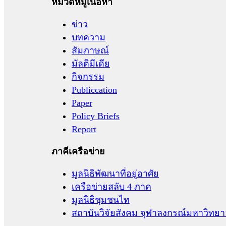
หมวดหมู่เนื้อหา
ข่าว
บทความ
สัมภาษณ์
มัลติมีเดีย
กิจกรรม
Publiccation
Paper
Policy Briefs
Report
ภาคีเครือข่าย
มูลนิธิพัฒนาที่อยู่อาศัย
เครือข่ายสลับ 4 ภาค
มูลนิธิชุมชนไท
สถาบันวิจัยสังคม จุฬาลงกรณ์มหาวิทยา