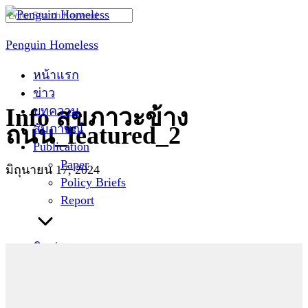
Skip
Search
to
for:
Penguin Homeless
content
หน้าแรก
ข่าว
บทความ
Info สุขภาวะข้าง
สัมภาษณ์
ถนน_featured_2
Publication
Paper
มิถุนายน 17, 2024
Policy Briefs
Report
ติดต่อเรา