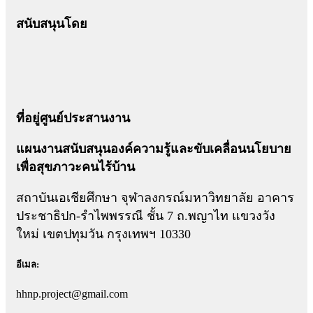
สนับสนุนโดย
ที่อยู่ศูนย์ประสานงาน
แผนงานสนับสนุนองค์ความรู้และขับเคลื่อนนโยบาย
เพื่อสุขภาวะคนไร้บ้าน
สถาบันเอเชียศึกษา จุฬาลงกรณ์มหาวิทยาลัย อาคาร
ประชาธิปก-รำไพพรรณี ชั้น 7 ถ.พญาไท แขวงวัง
ใหม่ เขตปทุมวัน กรุงเทพฯ 10330
อีเมล:
hhnp.project@gmail.com