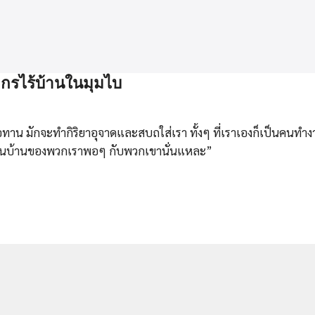
กรไร้บ้านในมุมไบ
ทาน มักจะทำกิริยาอุจาดและสบถใส่เรา ทั้งๆ ที่เราเองก็เป็นคนทำ
่นี่เป็นบ้านของพวกเราพอๆ กับพวกเขานั่นแหละ”