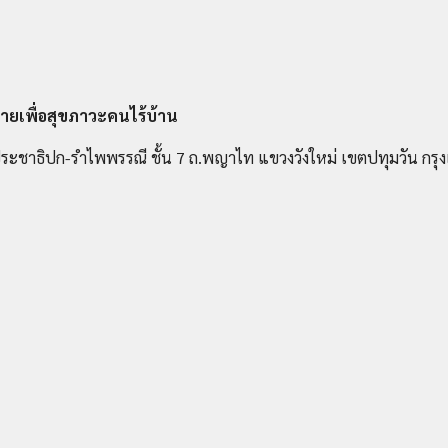
ายเพื่อสุขภาวะคนไร้บ้าน
ระชาธิปก-รำไพพรรณี ชั้น 7 ถ.พญาไท แขวงวังใหม่ เขตปทุมวัน กร