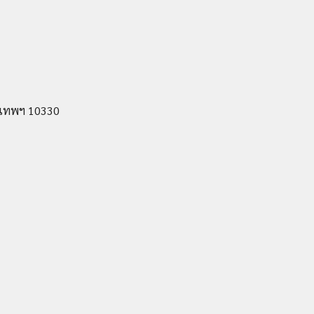
ุงเทพฯ 10330