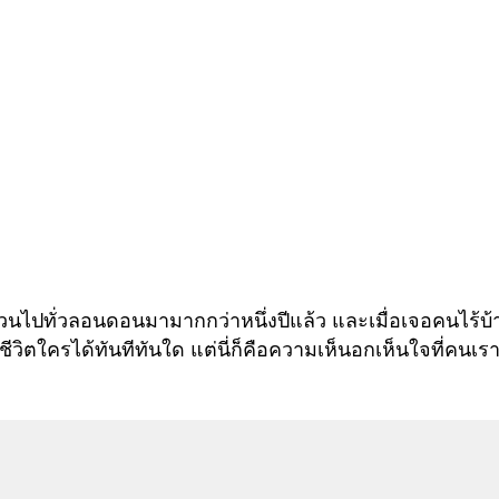
ะเวนไปทั่วลอนดอนมามากกว่าหนึ่งปีแล้ว และเมื่อเจอคนไร้บ
นชีวิตใครได้ทันทีทันใด แต่นี่ก็คือความเห็นอกเห็นใจที่คนเร