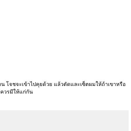
้าน โจชจะเข้าไปคุยด้วย แล้วตัดและเซ็ตผมให้ถ้าเขาหรือ
าควรมีให้แก่กัน