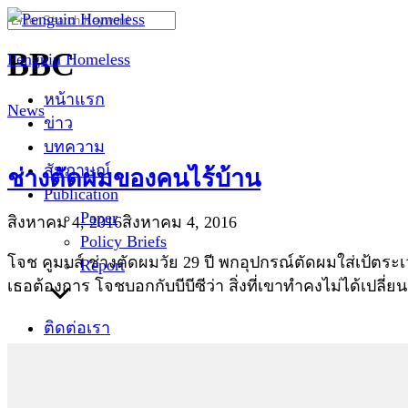
Skip
Search
to
for:
BBC
Penguin Homeless
content
หน้าแรก
News
ข่าว
บทความ
สัมภาษณ์
ช่างตัดผมของคนไร้บ้าน
Publication
Paper
สิงหาคม 4, 2016
สิงหาคม 4, 2016
Policy Briefs
โจช คูมบส์ ช่างตัดผมวัย 29 ปี พกอุปกรณ์ตัดผมใส่เป้ตร
Report
เธอต้องการ โจชบอกกับบีบีซีว่า สิ่งที่เขาทำคงไม่ได้เปลี่ย
ติดต่อเรา