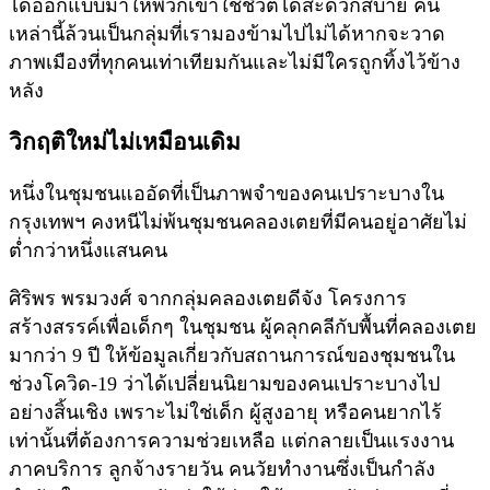
ได้ออกแบบมาให้พวกเขาใช้ชีวิตได้สะดวกสบาย คน
เหล่านี้ล้วนเป็นกลุ่มที่เรามองข้ามไปไม่ได้หากจะวาด
ภาพเมืองที่ทุกคนเท่าเทียมกันและไม่มีใครถูกทิ้งไว้ข้าง
หลัง
วิกฤติใหม่ไม่เหมือนเดิม
หนึ่งในชุมชนแออัดที่เป็นภาพจำของคนเปราะบางใน
กรุงเทพฯ คงหนีไม่พ้นชุมชนคลองเตยที่มีคนอยู่อาศัยไม่
ต่ำกว่าหนึ่งแสนคน
ศิริพร พรมวงศ์ จากกลุ่มคลองเตยดีจัง โครงการ
สร้างสรรค์เพื่อเด็กๆ ในชุมชน ผู้คลุกคลีกับพื้นที่คลองเตย
มากว่า 9 ปี ให้ข้อมูลเกี่ยวกับสถานการณ์ของชุมชนใน
ช่วงโควิด-19 ว่าได้เปลี่ยนนิยามของคนเปราะบางไป
อย่างสิ้นเชิง เพราะไม่ใช่เด็ก ผู้สูงอายุ หรือคนยากไร้
เท่านั้นที่ต้องการความช่วยเหลือ แต่กลายเป็นแรงงาน
ภาคบริการ ลูกจ้างรายวัน คนวัยทำงานซึ่งเป็นกำลัง