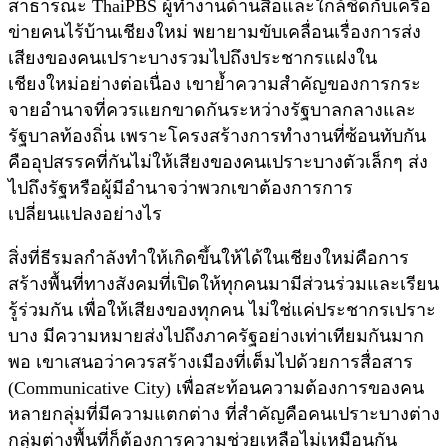
สาธารณะ ThaiPBS ผู้ทำงานด้านสื่อและใกล้ชิดกับเครือ
ข่ายคนไร้บ้านเชียงใหม่ พยายามขับเคลื่อนเรื่องการส่ง
เสียงของคนเปราะบางรวมไปถึงประชากรแฝงใน
เชียงใหม่อย่างต่อเนื่อง เขาย้ำความสำคัญของการกระ
จายอำนาจที่ควรแยกขาดกันระหว่างรัฐบาลกลางและ
รัฐบาลท้องถิ่น เพราะโครงสร้างการทำงานที่ซ้อนทับกัน
คืออุปสรรคที่กันไม่ให้เสียงของคนเปราะบางตัวเล็กๆ ส่ง
ไปถึงรัฐหรือผู้มีอำนาจว่าพวกเขาต้องการการ
เปลี่ยนแปลงอย่างไร
สิ่งที่ธีรมลกำลังทำให้เกิดขึ้นให้ได้ในเชียงใหม่คือการ
สร้างพื้นที่ทางสังคมที่เปิดให้ทุกคนมามีส่วนร่วมและเรียน
รู้ร่วมกัน เพื่อให้เสียงของทุกคน ไม่ใช่แค่ประชากรเปราะ
บาง มีความหมายส่งไปถึงภาครัฐอย่างเท่าเทียมกันมาก
พอ เขาเสนอว่าควรสร้างเมืองที่เต็มไปด้วยการสื่อสาร
(Communicative City) เพื่อสะท้อนความต้องการของคน
หลายกลุ่มที่มีความแตกต่าง ที่สำคัญคือคนเปราะบางต่าง
กลุ่มต่างพื้นที่ก็ต้องการความช่วยเหลือไม่เหมือนกัน