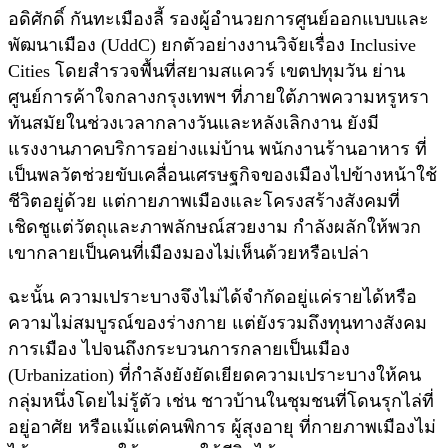
อดิศักดิ์ กันทะเมืองลี้ รองผู้อำนวยการศูนย์ออกแบบและ
พัฒนาเมือง (UddC) ยกตัวอย่างงานวิจัยเรื่อง Inclusive
Cities โดยสำรวจพื้นที่สยามสแควร์ เขตปทุมวัน ย่าน
ศูนย์การค้าใจกลางกรุงเทพฯ ที่ภายใต้ภาพความหรูหรา
ทันสมัยในช่วงเวลากลางวันและหลังเลิกงาน ยังมี
แรงงานภาคบริการอย่างแม่บ้าน พนักงานร้านอาหาร ที่
เป็นพลวัตช่วยขับเคลื่อนเศรษฐกิจของเมืองไปข้างหน้าใช้
ชีวิตอยู่ด้วย แต่กายภาพเมืองและโครงสร้างสังคมที่
เชิดชูแต่วัตถุและภาพลักษณ์สวยงาม กำลังผลักให้พวก
เขากลายเป็นคนที่เมืองมองไม่เห็นด้วยหรือเปล่า
ฉะนั้น ความเปราะบางจึงไม่ได้จำกัดอยู่แค่รายได้หรือ
ความไม่สมบูรณ์ของร่างกาย แต่ยังรวมถึงทุนทางสังคม
การเมือง ไปจนถึงกระบวนการกลายเป็นเมือง
(Urbanization) ที่กำลังยังยัดเยียดความเปราะบางให้คน
กลุ่มหนึ่งโดยไม่รู้ตัว เช่น ชาวบ้านในชุมชนที่โดนรุกไล่ที่
อยู่อาศัย หรือแม้แต่คนพิการ ผู้สุงอายุ ที่กายภาพเมืองไม่