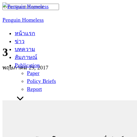
Skip
Search
to
for:
Penguin Homeless
content
หน้าแรก
ข่าว
บทความ
3
สัมภาษณ์
Publication
พฤษภาคม 29, 2017
Paper
Policy Briefs
Report
ติดต่อเรา