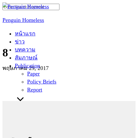
Skip
Search
to
for:
Penguin Homeless
content
หน้าแรก
ข่าว
บทความ
8
สัมภาษณ์
Publication
พฤษภาคม 29, 2017
Paper
Policy Briefs
Report
ติดต่อเรา