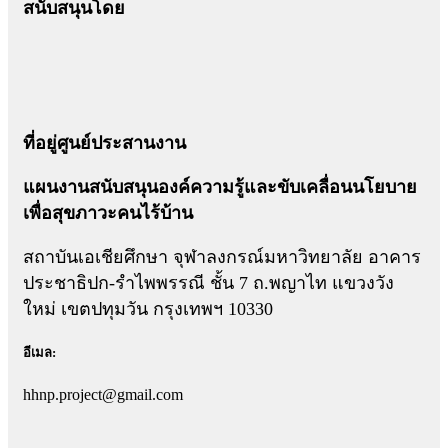
สนับสนุนโดย
ที่อยู่ศูนย์ประสานงาน
แผนงานสนับสนุนองค์ความรู้และขับเคลื่อนนโยบาย
เพื่อสุขภาวะคนไร้บ้าน
สถาบันเอเชียศึกษา จุฬาลงกรณ์มหาวิทยาลัย อาคาร
ประชาธิปก-รำไพพรรณี ชั้น 7 ถ.พญาไท แขวงวัง
ใหม่ เขตปทุมวัน กรุงเทพฯ 10330
อีเมล:
hhnp.project@gmail.com