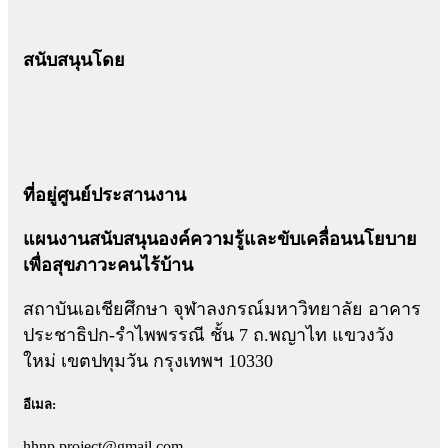
สนับสนุนโดย
ที่อยู่ศูนย์ประสานงาน
แผนงานสนับสนุนองค์ความรู้และขับเคลื่อนนโยบาย
เพื่อสุขภาวะคนไร้บ้าน
สถาบันเอเชียศึกษา จุฬาลงกรณ์มหาวิทยาลัย อาคาร
ประชาธิปก-รำไพพรรณี ชั้น 7 ถ.พญาไท แขวงวัง
ใหม่ เขตปทุมวัน กรุงเทพฯ 10330
อีเมล:
hhnp.project@gmail.com